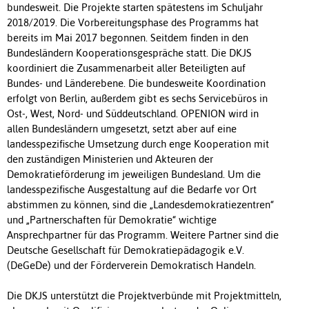
bundesweit. Die Projekte starten spätestens im Schuljahr
2018/2019. Die Vorbereitungsphase des Programms hat
bereits im Mai 2017 begonnen. Seitdem finden in den
Bundesländern Kooperationsgespräche statt. Die DKJS
koordiniert die Zusammenarbeit aller Beteiligten auf
Bundes- und Länderebene. Die bundesweite Koordination
erfolgt von Berlin, außerdem gibt es sechs Servicebüros in
Ost-, West, Nord- und Süddeutschland. OPENION wird in
allen Bundesländern umgesetzt, setzt aber auf eine
landesspezifische Umsetzung durch enge Kooperation mit
den zuständigen Ministerien und Akteuren der
Demokratieförderung im jeweiligen Bundesland. Um die
landesspezifische Ausgestaltung auf die Bedarfe vor Ort
abstimmen zu können, sind die „Landesdemokratiezentren“
und „Partnerschaften für Demokratie“ wichtige
Ansprechpartner für das Programm. Weitere Partner sind die
Deutsche Gesellschaft für Demokratiepädagogik e.V.
(DeGeDe) und der Förderverein Demokratisch Handeln.
Die DKJS unterstützt die Projektverbünde mit Projektmitteln,