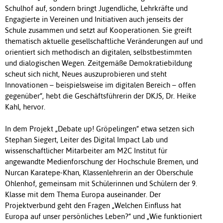
Schulhof auf, sondern bringt Jugendliche, Lehrkräfte und
Engagierte in Vereinen und Initiativen auch jenseits der
Schule zusammen und setzt auf Kooperationen. Sie greift
thematisch aktuelle gesellschaftliche Veränderungen auf und
orientiert sich methodisch an digitalen, selbstbestimmten
und dialogischen Wegen. Zeitgemäße Demokratiebildung
scheut sich nicht, Neues auszuprobieren und steht
Innovationen – beispielsweise im digitalen Bereich – offen
gegenüber“, hebt die Geschäftsführerin der DKJS, Dr. Heike
Kahl, hervor.
In dem Projekt „Debate up! Gröpelingen“ etwa setzen sich
Stephan Siegert, Leiter des Digital Impact Lab und
wissenschaftlicher Mitarbeiter am M2C Institut für
angewandte Medienforschung der Hochschule Bremen, und
Nurcan Karatepe-Khan, Klassenlehrerin an der Oberschule
Ohlenhof, gemeinsam mit Schülerinnen und Schülern der 9.
Klasse mit dem Thema Europa auseinander. Der
Projektverbund geht den Fragen „Welchen Einfluss hat
Europa auf unser persönliches Leben?“ und „Wie funktioniert