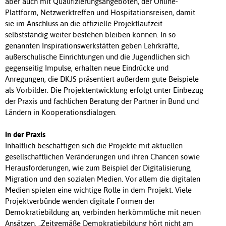
aber auch mit Qualifizierungsangeboten, der Online-
Plattform, Netzwerktreffen und Hospitationsreisen, damit
sie im Anschluss an die offizielle Projektlaufzeit
selbstständig weiter bestehen bleiben können. In so
genannten Inspirationswerkstätten geben Lehrkräfte,
außerschulische Einrichtungen und die Jugendlichen sich
gegenseitig Impulse, erhalten neue Eindrücke und
Anregungen, die DKJS präsentiert außerdem gute Beispiele
als Vorbilder. Die Projektentwicklung erfolgt unter Einbezug
der Praxis und fachlichen Beratung der Partner in Bund und
Ländern in Kooperationsdialogen.
In der Praxis
Inhaltlich beschäftigen sich die Projekte mit aktuellen
gesellschaftlichen Veränderungen und ihren Chancen sowie
Herausforderungen, wie zum Beispiel der Digitalisierung,
Migration und den sozialen Medien. Vor allem die digitalen
Medien spielen eine wichtige Rolle in dem Projekt. Viele
Projektverbünde wenden digitale Formen der
Demokratiebildung an, verbinden herkömmliche mit neuen
Ansätzen. „Zeitgemäße Demokratiebildung hört nicht am