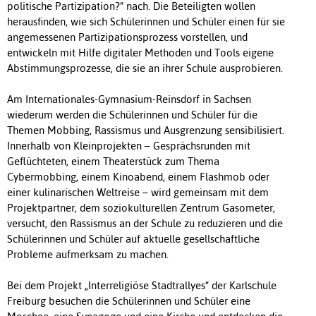
politische Partizipation?“ nach. Die Beteiligten wollen
herausfinden, wie sich Schülerinnen und Schüler einen für sie
angemessenen Partizipationsprozess vorstellen, und
entwickeln mit Hilfe digitaler Methoden und Tools eigene
Abstimmungsprozesse, die sie an ihrer Schule ausprobieren.
Am Internationales-Gymnasium-Reinsdorf in Sachsen
wiederum werden die Schülerinnen und Schüler für die
Themen Mobbing, Rassismus und Ausgrenzung sensibilisiert.
Innerhalb von Kleinprojekten – Gesprächsrunden mit
Geflüchteten, einem Theaterstück zum Thema
Cybermobbing, einem Kinoabend, einem Flashmob oder
einer kulinarischen Weltreise – wird gemeinsam mit dem
Projektpartner, dem soziokulturellen Zentrum Gasometer,
versucht, den Rassismus an der Schule zu reduzieren und die
Schülerinnen und Schüler auf aktuelle gesellschaftliche
Probleme aufmerksam zu machen.
Bei dem Projekt „Interreligiöse Stadtrallyes“ der Karlschule
Freiburg besuchen die Schülerinnen und Schüler eine