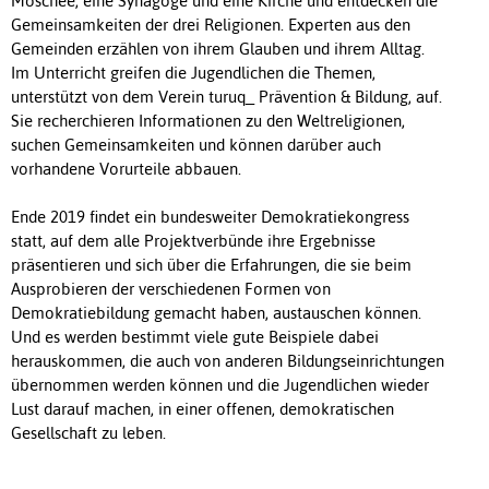
Moschee, eine Synagoge und eine Kirche und entdecken die
Gemeinsamkeiten der drei Religionen. Experten aus den
Gemeinden erzählen von ihrem Glauben und ihrem Alltag.
Im Unterricht greifen die Jugendlichen die Themen,
unterstützt von dem Verein turuq_ Prävention & Bildung, auf.
Sie recherchieren Informationen zu den Weltreligionen,
suchen Gemeinsamkeiten und können darüber auch
vorhandene Vorurteile abbauen.
Ende 2019 findet ein bundesweiter Demokratiekongress
statt, auf dem alle Projektverbünde ihre Ergebnisse
präsentieren und sich über die Erfahrungen, die sie beim
Ausprobieren der verschiedenen Formen von
Demokratiebildung gemacht haben, austauschen können.
Und es werden bestimmt viele gute Beispiele dabei
herauskommen, die auch von anderen Bildungseinrichtungen
übernommen werden können und die Jugendlichen wieder
Lust darauf machen, in einer offenen, demokratischen
Gesellschaft zu leben.