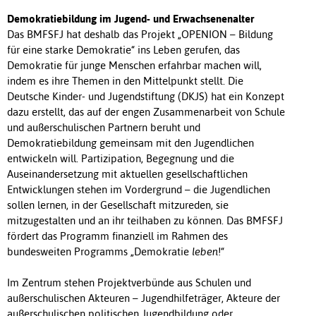
Demokratiebildung im Jugend- und Erwachsenenalter
Das BMFSFJ hat deshalb das Projekt „OPENION – Bildung
für eine starke Demokratie“ ins Leben gerufen, das
Demokratie für junge Menschen erfahrbar machen will,
indem es ihre Themen in den Mittelpunkt stellt. Die
Deutsche Kinder- und Jugendstiftung (DKJS) hat ein Konzept
dazu erstellt, das auf der engen Zusammenarbeit von Schule
und außerschulischen Partnern beruht und
Demokratiebildung gemeinsam mit den Jugendlichen
entwickeln will. Partizipation, Begegnung und die
Auseinandersetzung mit aktuellen gesellschaftlichen
Entwicklungen stehen im Vordergrund – die Jugendlichen
sollen lernen, in der Gesellschaft mitzureden, sie
mitzugestalten und an ihr teilhaben zu können. Das BMFSFJ
fördert das Programm finanziell im Rahmen des
bundesweiten Programms „Demokratie
leben
!“
Im Zentrum stehen Projektverbünde aus Schulen und
außerschulischen Akteuren – Jugendhilfeträger, Akteure der
außerschulischen politischen Jugendbildung oder