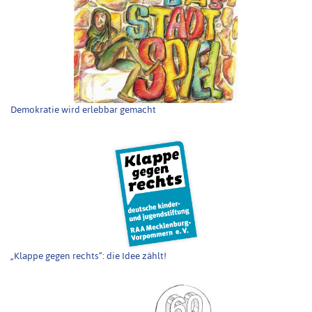
Demokratie wird erlebbar gemacht
„Klappe gegen rechts“: die Idee zählt!