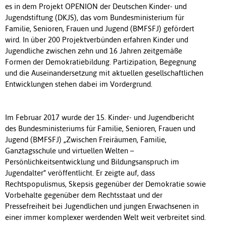
es in dem Projekt OPENION der Deutschen Kinder- und
Jugendstiftung (DKJS), das vom Bundesministerium für
Familie, Senioren, Frauen und Jugend (BMFSFJ) gefördert
wird. In über 200 Projektverbünden erfahren Kinder und
Jugendliche zwischen zehn und 16 Jahren zeitgemäße
Formen der Demokratiebildung. Partizipation, Begegnung
und die Auseinandersetzung mit aktuellen gesellschaftlichen
Entwicklungen stehen dabei im Vordergrund.
Im Februar 2017 wurde der 15. Kinder- und Jugendbericht
des Bundesministeriums für Familie, Senioren, Frauen und
Jugend (BMFSFJ) „Zwischen Freiräumen, Familie,
Ganztagsschule und virtuellen Welten –
Persönlichkeitsentwicklung und Bildungsanspruch im
Jugendalter“ veröffentlicht. Er zeigte auf, dass
Rechtspopulismus, Skepsis gegenüber der Demokratie sowie
Vorbehalte gegenüber dem Rechtsstaat und der
Pressefreiheit bei Jugendlichen und jungen Erwachsenen in
einer immer komplexer werdenden Welt weit verbreitet sind.