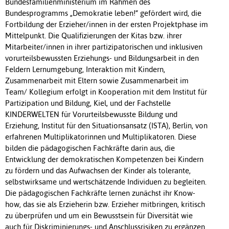
Bundesfamilienministerium im Rahmen des
Bundesprogramms „Demokratie leben!“ gefördert wird, die
Fortbildung der Erzieher/innen in der ersten Projektphase im
Mittelpunkt. Die Qualifizierungen der Kitas bzw. ihrer
Mitarbeiter/innen in ihrer partizipatorischen und inklusiven
vorurteilsbewussten Erziehungs- und Bildungsarbeit in den
Feldern Lernumgebung, Interaktion mit Kindern,
Zusammenarbeit mit Eltern sowie Zusammenarbeit im
Team/ Kollegium erfolgt in Kooperation mit dem Institut für
Partizipation und Bildung, Kiel, und der Fachstelle
KINDERWELTEN für Vorurteilsbewusste Bildung und
Erziehung, Institut für den Situationsansatz (ISTA), Berlin, von
erfahrenen Multiplikatorinnen und Multiplikatoren. Diese
bilden die pädagogischen Fachkräfte darin aus, die
Entwicklung der demokratischen Kompetenzen bei Kindern
zu fördern und das Aufwachsen der Kinder als tolerante,
selbstwirksame und wertschätzende Individuen zu begleiten.
Die pädagogischen Fachkräfte lernen zunächst ihr Know-
how, das sie als Erzieherin bzw. Erzieher mitbringen, kritisch
zu überprüfen und um ein Bewusstsein für Diversität wie
auch für Diskriminierungs- und Anschlussrisiken zu ergänzen