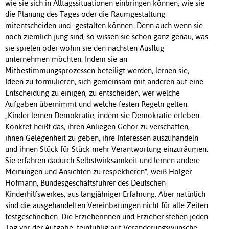
wie sie sich in Alltagssituationen einbringen können, wie sie
die Planung des Tages oder die Raumgestaltung
mitentscheiden und -gestalten können. Denn auch wenn sie
noch ziemlich jung sind, so wissen sie schon ganz genau, was
sie spielen oder wohin sie den nächsten Ausflug
unternehmen möchten. Indem sie an
Mitbestimmungsprozessen beteiligt werden, lernen sie,
Ideen zu formulieren, sich gemeinsam mit anderen auf eine
Entscheidung zu einigen, zu entscheiden, wer welche
Aufgaben übernimmt und welche festen Regeln gelten.
„Kinder lernen Demokratie, indem sie Demokratie erleben.
Konkret heißt das, ihren Anliegen Gehör zu verschaffen,
ihnen Gelegenheit zu geben, ihre Interessen auszuhandeln
und ihnen Stück für Stück mehr Verantwortung einzuräumen.
Sie erfahren dadurch Selbstwirksamkeit und lernen andere
Meinungen und Ansichten zu respektieren“, weiß Holger
Hofmann, Bundesgeschäftsführer des Deutschen
Kinderhilfswerkes, aus langjähriger Erfahrung. Aber natürlich
sind die ausgehandelten Vereinbarungen nicht für alle Zeiten
festgeschrieben. Die Erzieherinnen und Erzieher stehen jeden
Tag vor der Aufgabe, feinfühlig auf Veränderungswünsche