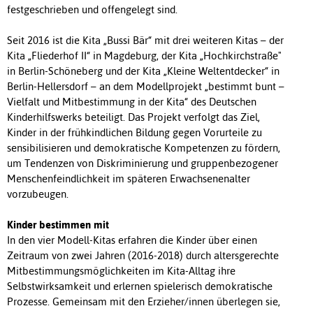
festgeschrieben und offengelegt sind.
Seit 2016 ist die Kita „Bussi Bär“ mit drei weiteren Kitas – der
Kita „Fliederhof II“ in Magdeburg, der Kita „Hochkirchstraße"
in Berlin-Schöneberg und der Kita „Kleine Weltentdecker“ in
Berlin-Hellersdorf – an dem Modellprojekt „bestimmt bunt –
Vielfalt und Mitbestimmung in der Kita“ des Deutschen
Kinderhilfswerks beteiligt. Das Projekt verfolgt das Ziel,
Kinder in der frühkindlichen Bildung gegen Vorurteile zu
sensibilisieren und demokratische Kompetenzen zu fördern,
um Tendenzen von Diskriminierung und gruppenbezogener
Menschenfeindlichkeit im späteren Erwachsenenalter
vorzubeugen.
Kinder bestimmen mit
In den vier Modell-Kitas erfahren die Kinder über einen
Zeitraum von zwei Jahren (2016-2018) durch altersgerechte
Mitbestimmungsmöglichkeiten im Kita-Alltag ihre
Selbstwirksamkeit und erlernen spielerisch demokratische
Prozesse. Gemeinsam mit den Erzieher/innen überlegen sie,