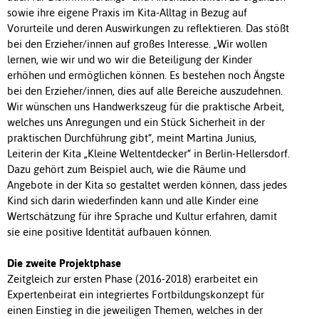
sowie ihre eigene Praxis im Kita-Alltag in Bezug auf
Vorurteile und deren Auswirkungen zu reflektieren. Das stößt
bei den Erzieher/innen auf großes Interesse. „Wir wollen
lernen, wie wir und wo wir die Beteiligung der Kinder
erhöhen und ermöglichen können. Es bestehen noch Ängste
bei den Erzieher/innen, dies auf alle Bereiche auszudehnen.
Wir wünschen uns Handwerkszeug für die praktische Arbeit,
welches uns Anregungen und ein Stück Sicherheit in der
praktischen Durchführung gibt“, meint Martina Junius,
Leiterin der Kita „Kleine Weltentdecker“ in Berlin-Hellersdorf.
Dazu gehört zum Beispiel auch, wie die Räume und
Angebote in der Kita so gestaltet werden können, dass jedes
Kind sich darin wiederfinden kann und alle Kinder eine
Wertschätzung für ihre Sprache und Kultur erfahren, damit
sie eine positive Identität aufbauen können.
Die zweite Projektphase
Zeitgleich zur ersten Phase (2016-2018) erarbeitet ein
Expertenbeirat ein integriertes Fortbildungskonzept für
einen Einstieg in die jeweiligen Themen, welches in der