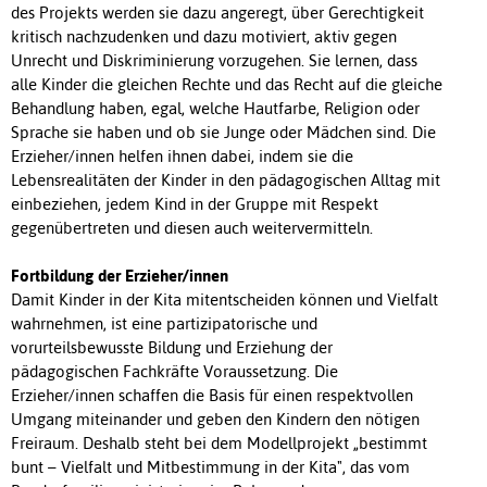
des Projekts werden sie dazu angeregt, über Gerechtigkeit
kritisch nachzudenken und dazu motiviert, aktiv gegen
Unrecht und Diskriminierung vorzugehen. Sie lernen, dass
alle Kinder die gleichen Rechte und das Recht auf die gleiche
Behandlung haben, egal, welche Hautfarbe, Religion oder
Sprache sie haben und ob sie Junge oder Mädchen sind. Die
Erzieher/innen helfen ihnen dabei, indem sie die
Lebensrealitäten der Kinder in den pädagogischen Alltag mit
einbeziehen, jedem Kind in der Gruppe mit Respekt
gegenübertreten und diesen auch weitervermitteln.
Fortbildung der Erzieher/innen
Damit Kinder in der Kita mitentscheiden können und Vielfalt
wahrnehmen, ist eine partizipatorische und
vorurteilsbewusste Bildung und Erziehung der
pädagogischen Fachkräfte Voraussetzung. Die
Erzieher/innen schaffen die Basis für einen respektvollen
Umgang miteinander und geben den Kindern den nötigen
Freiraum. Deshalb steht bei dem Modellprojekt „bestimmt
bunt – Vielfalt und Mitbestimmung in der Kita", das vom