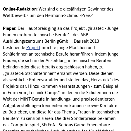
Online-Redaktion:
Wer sind die diesjährigen Gewinner des
Wettbewerbs um den Hermann-Schmidt-Preis?
Pieper:
Der Hauptpreis ging an das Projekt „girlsatec - Junge
Frauen erobern technische Berufe“ - des ABB
Ausbildungszentrums Berlin gGmbH. Das seit 2013
bestehende
Projekt
möchte junge Mädchen und
Schülerinnen an technische Berufe heranführen, indem junge
Frauen, die sich in der Ausbildung in technischen Berufen
befinden oder diese bereits abgeschlossen haben, zu
„girlsatec-Botschafterinnen“ ernannt werden. Diese dienen
als weibliche Rollenvorbilder und stellen das „Herzstück“ des
Projekts dar. Hinzu kommen Veranstaltungen - zum Beispiel
in Form von „Technik-Camps“, in denen die Schülerinnen die
Welt der MINT-Berufe in handlungs- und praxisorientierten
Aufgabenstellungen kennenlernen können - sowie Kontakte
zu Betrieben, um diese für das Thema „Frauen in technischen
Berufen“ zu sensibilisieren. Die drei Sonderpreise bekamen
das Computerspiel „SErEnA - Serious Game Erneuerbare