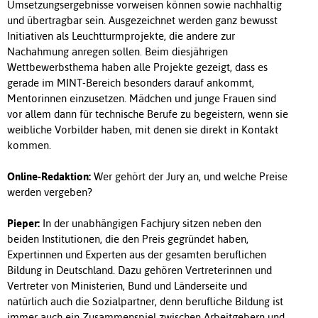
Umsetzungsergebnisse vorweisen können sowie nachhaltig
und übertragbar sein. Ausgezeichnet werden ganz bewusst
Initiativen als Leuchtturmprojekte, die andere zur
Nachahmung anregen sollen. Beim diesjährigen
Wettbewerbsthema haben alle Projekte gezeigt, dass es
gerade im MINT-Bereich besonders darauf ankommt,
Mentorinnen einzusetzen. Mädchen und junge Frauen sind
vor allem dann für technische Berufe zu begeistern, wenn sie
weibliche Vorbilder haben, mit denen sie direkt in Kontakt
kommen.
Online-Redaktion:
Wer gehört der Jury an, und welche Preise
werden vergeben?
Pieper:
In der unabhängigen Fachjury sitzen neben den
beiden Institutionen, die den Preis gegründet haben,
Expertinnen und Experten aus der gesamten beruflichen
Bildung in Deutschland. Dazu gehören Vertreterinnen und
Vertreter von Ministerien, Bund und Länderseite und
natürlich auch die Sozialpartner, denn berufliche Bildung ist
immer auch ein Zusammenspiel zwischen Arbeitgebern und