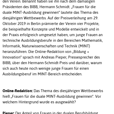
den Verein. Benannt haben sie ihn nach dem damaligen
Präsidenten des BIBB, Hermann Schmidt. „Frauen für die
duale MINT-Ausbildung gewinnen“ lautete das Thema des
diesjährigen Wettbewerbs. Auf der Preisverleihung am 29.
Oktober 2019 in Berlin prämierte der Verein vier Projekte,
die beispielhafte Konzepte und Modelle entwickelt und in
der Praxis erfolgreich umgesetzt haben, um junge Frauen an
technische Ausbildungsberufe in den Bereichen Mathematik,
Informatik, Naturwissenschaften und Technik (MINT)
heranzuführen. Die Online-Redaktion von „Bildung +
Innovation“ sprach mit Andreas Pieper, Pressesprecher des
BIBB, über den Hermann-Schmidt-Preis und darüber, warum
sich auch heute noch wenige junge Frauen für einen
Ausbildungsberuf im MINT-Bereich entscheiden.
Online-Redaktion:
Das Thema des diesjährigen Wettbewerbs
hieß „Frauen für die duale MINT-Ausbildung gewinnen“. Vor
welchem Hintergrund wurde es ausgewählt?
Pieper:
Der Anteil von Frauen in der dualen Berufsbildung