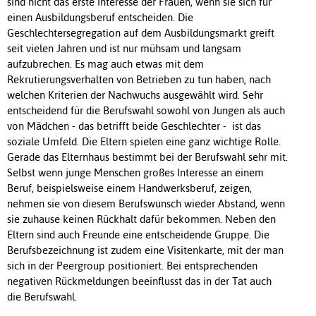
sind nicht das erste Interesse der Frauen, wenn sie sich für
einen Ausbildungsberuf entscheiden. Die
Geschlechtersegregation auf dem Ausbildungsmarkt greift
seit vielen Jahren und ist nur mühsam und langsam
aufzubrechen. Es mag auch etwas mit dem
Rekrutierungsverhalten von Betrieben zu tun haben, nach
welchen Kriterien der Nachwuchs ausgewählt wird. Sehr
entscheidend für die Berufswahl sowohl von Jungen als auch
von Mädchen - das betrifft beide Geschlechter - ist das
soziale Umfeld. Die Eltern spielen eine ganz wichtige Rolle.
Gerade das Elternhaus bestimmt bei der Berufswahl sehr mit.
Selbst wenn junge Menschen großes Interesse an einem
Beruf, beispielsweise einem Handwerksberuf, zeigen,
nehmen sie von diesem Berufswunsch wieder Abstand, wenn
sie zuhause keinen Rückhalt dafür bekommen. Neben den
Eltern sind auch Freunde eine entscheidende Gruppe. Die
Berufsbezeichnung ist zudem eine Visitenkarte, mit der man
sich in der Peergroup positioniert. Bei entsprechenden
negativen Rückmeldungen beeinflusst das in der Tat auch
die Berufswahl.