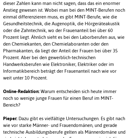
dieser Zahlen kann man nicht sagen, dass das ein enormer
Anstieg gewesen ist. Wobei man bei den MINT-Berufen noch
einmal differenzieren muss, es gibt MINT-Berufe, wie die
Gesundheitstechnik, die Augenoptik, die Hörgeräteakustik
oder die Zahntechnik, wo der Frauenanteil bei über 60
Prozent liegt. Ähnlich sieht es bei den Laborberufen aus, wie
den Chemiekanten, den Chemielaboranten oder den
Pharmakanten, da liegt der Anteil der Frauen bei über 35
Prozent. Aber bei den gewerblich-technischen
Handwerksberufen wie Elektroniker, Elektriker oder im
Informatikbereich beträgt der Frauenanteil nach wie vor
weit unter 10 Prozent.
Online-Redaktion:
Warum entscheiden sich heute immer
noch so wenige junge Frauen für einen Beruf im MINT-
Bereich?
Pieper:
Dazu gibt es vielfältige Untersuchungen. Es gibt nach
wie vor starke Männer- und Frauendomänen, und gerade
technische Ausbildungsberufe gelten als Männerdomäne und