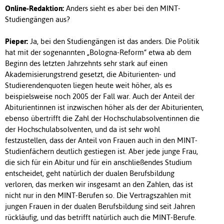
Online-Redaktion:
Anders sieht es aber bei den MINT-
Studiengängen aus?
Pieper:
Ja, bei den Studiengängen ist das anders. Die Politik
hat mit der sogenannten „Bologna-Reform“ etwa ab dem
Beginn des letzten Jahrzehnts sehr stark auf einen
Akademisierungstrend gesetzt, die Abiturienten- und
Studierendenquoten liegen heute weit höher, als es
beispielsweise noch 2005 der Fall war. Auch der Anteil der
Abiturientinnen ist inzwischen höher als der der Abiturienten,
ebenso übertrifft die Zahl der Hochschulabsolventinnen die
der Hochschulabsolventen, und da ist sehr wohl
festzustellen, dass der Anteil von Frauen auch in den MINT-
Studienfächern deutlich gestiegen ist. Aber jede junge Frau,
die sich für ein Abitur und für ein anschließendes Studium
entscheidet, geht natürlich der dualen Berufsbildung
verloren, das merken wir insgesamt an den Zahlen, das ist
nicht nur in den MINT-Berufen so. Die Vertragszahlen mit
jungen Frauen in der dualen Berufsbildung sind seit Jahren
rückläufig, und das betrifft natürlich auch die MINT-Berufe.