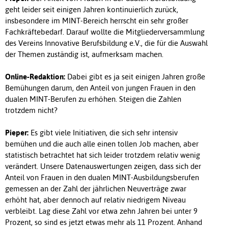
geht leider seit einigen Jahren kontinuierlich zurück,
insbesondere im MINT-Bereich herrscht ein sehr großer
Fachkräftebedarf. Darauf wollte die Mitgliederversammlung
des Vereins Innovative Berufsbildung e.V., die für die Auswahl
der Themen zuständig ist, aufmerksam machen.
Online-Redaktion:
Dabei gibt es ja seit einigen Jahren große
Bemühungen darum, den Anteil von jungen Frauen in den
dualen MINT-Berufen zu erhöhen. Steigen die Zahlen
trotzdem nicht?
Pieper:
Es gibt viele Initiativen, die sich sehr intensiv
bemühen und die auch alle einen tollen Job machen, aber
statistisch betrachtet hat sich leider trotzdem relativ wenig
verändert. Unsere Datenauswertungen zeigen, dass sich der
Anteil von Frauen in den dualen MINT-Ausbildungsberufen
gemessen an der Zahl der jährlichen Neuverträge zwar
erhöht hat, aber dennoch auf relativ niedrigem Niveau
verbleibt. Lag diese Zahl vor etwa zehn Jahren bei unter 9
Prozent, so sind es jetzt etwas mehr als 11 Prozent. Anhand