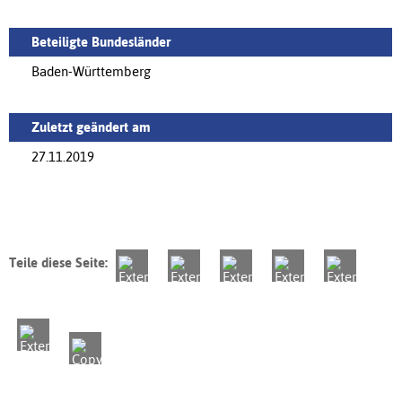
Beteiligte Bundesländer
Baden-Württemberg
Zuletzt geändert am
27.11.2019
Teile diese Seite: