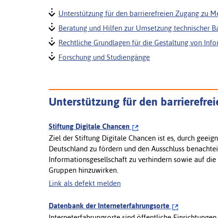
Unterstützung für den barrierefreien Zugang zu M
Beratung und Hilfen zur Umsetzung technischer Bar
Rechtliche Grundlagen für die Gestaltung von I
Forschung und Studiengänge
Unterstützung für den barrierefr
Stiftung Digitale Chancen
Ziel der Stiftung Digitale Chancen ist es, durch gee
Deutschland zu fördern und den Ausschluss benachte
Informationsgesellschaft zu verhindern sowie auf di
Gruppen hinzuwirken.
Link als defekt melden
Datenbank der Interneterfahrungsorte
Interneterfahrungsorte sind öffentliche Einrichtunge