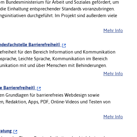
vom Bundesministerium für Arbeit und Soziales gefördert, um
d die Einhaltung entsprechender Standards voranzubringen.
sinitiativen durchgeführt. Im Projekt sind außerdem viele
Mehr Info
esfachstelle Barrierefreiheit)
efreiheit für den Bereich Information und Kommunikation
nsprache, Leichte Sprache, Kommunikation im Bereich
munikation mit und über Menschen mit Behinderungen.
Mehr Info
e Barrierefreiheit)
hen Grundlagen für barrierefreies Webdesign sowie
, Redaktion, Apps, PDF, Online-Videos und Testen von
Mehr Info
eratung