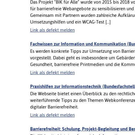
Das Projekt "BIK für Alle" wurde von 2015 bis 2018 
für barrierefreie Webangebote zu sensibilisieren un
Gemeinsam mit Partnern wurden zahlreiche Aufklärung
Umsetzungshilfen und ein WCAG-Test [...]
Link als defekt melden
Fachwissen zur Information und Kommunikation (Bund
Es werden konkrete Tipps zur Umsetzung von Barrier
vorgestellt. Dabei geht es insbesondere um Gebärde
Gesundheit, barrierefreie Printmedien und die Kom
Link als defekt melden
Praxishilfen zur Informationstechnik (Bundesfachstell
Die Webseite bietet einen Überblick zu den rechtlic
weiterführende Tipps zu den Themen Webkonferenzen
digitaler Barrierefreiheit.
Link als defekt melden
Barrierefreiheit: Schulung, Projekt-Begleitung und B