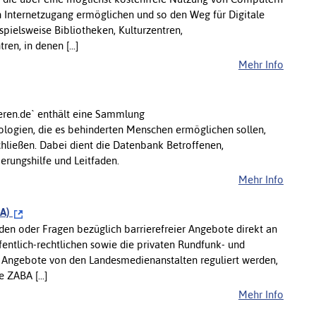
 Internetzugang ermöglichen und so den Weg für Digitale
ispielsweise Bibliotheken, Kulturzentren,
, in denen [...]
Mehr Info
ren.de` enthält eine Sammlung
ogien, die es behinderten Menschen ermöglichen sollen,
chließen. Dabei dient die Datenbank Betroffenen,
erungshilfe und Leitfaden.
Mehr Info
BA)
den oder Fragen bezüglich barrierefreier Angebote direkt an
fentlich-rechtlichen sowie die privaten Rundfunk- und
n Angebote von den Landesmedienanstalten reguliert werden,
 ZABA [...]
Mehr Info