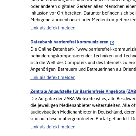
oder anderen digitalen Geräten allen Menschen einen
Inklusion vor Ort bereiten. Darunter befinden sich be
Mehrgenerationenhäuser oder Medienkompetenzzentren
Link als defekt melden
Datenbank barrierefrei kommunizieren
Die Online-Datenbank ´www.barrierefrei-kommunizie
behinderungskompensierender Techniken und Technol
sich die Welt des Computers und des Internets zu ers
Angehörigen, Betreuern und Betreuerinnen als Orienti
Link als defekt melden
Zentrale Anlaufstelle für Barrierefreie Angebote (ZA
Die Aufgabe der ZABA-Webseite ist es, alle Beschwer
die jeweiligen Medienanbieter weiterzuleiten. Alle öf
audiovisuellen Medienanbieter in Deutschland, dere
sind auf diesem übergeordneten Portal gebündelt. Die
Link als defekt melden