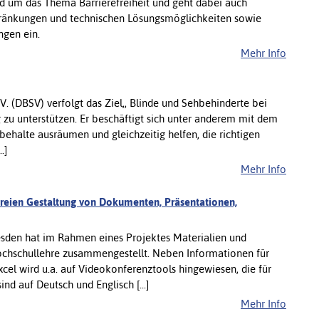
d um das Thema Barrierefreiheit und geht dabei auch
hränkungen und technischen Lösungsmöglichkeiten sowie
ngen ein.
Mehr Info
. (DBSV) verfolgt das Ziel,, Blinde und Sehbehinderte bei
g zu unterstützen. Er beschäftigt sich unter anderem mit dem
ehalte ausräumen und gleichzeitig helfen, die richtigen
.]
Mehr Info
freien Gestaltung von Dokumenten, Präsentationen,
sden hat im Rahmen eines Projektes Materialien und
Hochschullehre zusammengestellt. Neben Informationen für
el wird u.a. auf Videokonferenztools hingewiesen, die für
d auf Deutsch und Englisch [...]
Mehr Info