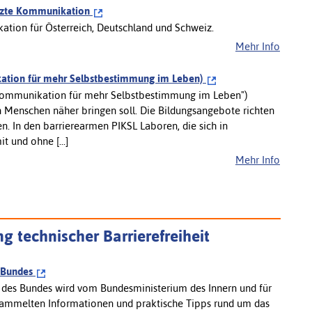
ützte Kommunikation
ation für Österreich, Deutschland und Schweiz.
Mehr Info
kation für mehr Selbstbestimmung im Leben)
d Kommunikation für mehr Selbstbestimmung im Leben")
len Menschen näher bringen soll. Die Bildungsangebote richten
 In den barrierearmen PIKSL Laboren, die sich in
 und ohne [...]
Mehr Info
 technischer Barrierefreiheit
s Bundes
ng des Bundes wird vom Bundesministerium des Innern und für
gesammelten Informationen und praktische Tipps rund um das