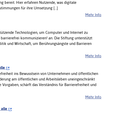
g bereit. Hier erfahren Nutzende, was digitale
stimmungen für ihre Umsetzung [...]
Mehr Info
tützende Technologien, um Computer und Internet zu
 barrierefrei kommunizieren! an. Die Stiftung unterstützt
litik und Wirtschaft, um Berührungsängste und Barrieren
Mehr Info
alle
erefreiheit ins Bewusstsein von Unternehmen und öffentlichen
derung am öffentlichen und Arbeitsleben uneingeschränkt
e Vorgaben, schärft das Verständnis für Barrierefreiheit und
Mehr Info
 alle