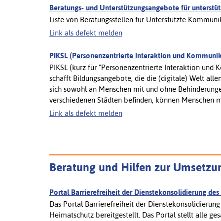
Beratungs- und Unterstützungsangebote für unterst
Liste von Beratungsstellen für Unterstützte Kommunik
Link als defekt melden
PIKSL (Personenzentrierte Interaktion und Kommuni
PIKSL (kurz für "Personenzentrierte Interaktion un
schafft Bildungsangebote, die die (digitale) Welt al
sich sowohl an Menschen mit und ohne Behinderungen.
verschiedenen Städten befinden, können Menschen mit
Link als defekt melden
Beratung und Hilfen zur Umsetzung
Portal Barrierefreiheit der Dienstekonsolidierung de
Das Portal Barrierefreiheit der Dienstekonsolidieru
Heimatschutz bereitgestellt. Das Portal stellt alle 