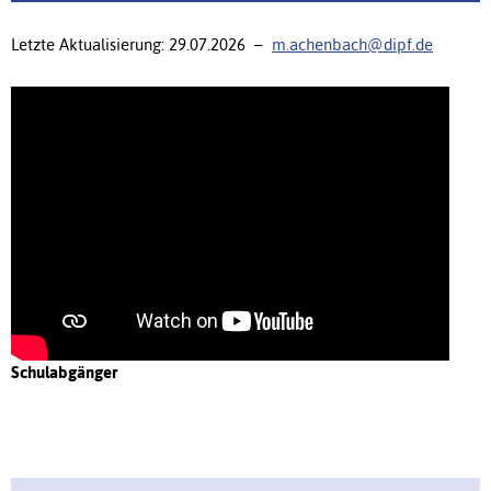
Letzte Aktualisierung: 29.07.2026 –
m.achenbach@dipf.de
Schulabgänger