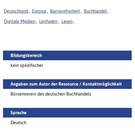
Deutschland
,
Europa
,
Barrierefreiheit
,
Buchhandel
,
Digitale Medien
,
Leitfaden
,
Lesen
,
Bildungsbereich
kein spezifischer
Angaben zum Autor der Ressource / Kontaktmöglichkeit
Börsenverein des deutschen Buchhandels
Sprache
Deutsch