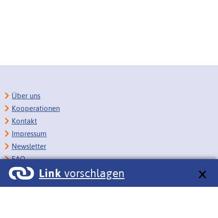
Über uns
Kooperationen
Kontakt
Impressum
Newsletter
FAQ
Link
vorschlagen
Copyright
Datenschutz
Barrierefreiheit
BITV-Feedback