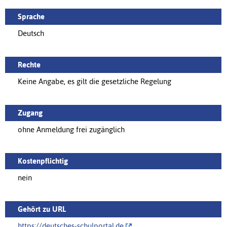
Sprache
Deutsch
Rechte
Keine Angabe, es gilt die gesetzliche Regelung
Zugang
ohne Anmeldung frei zugänglich
Kostenpflichtig
nein
Gehört zu URL
https://‌deutsches-schulportal.de