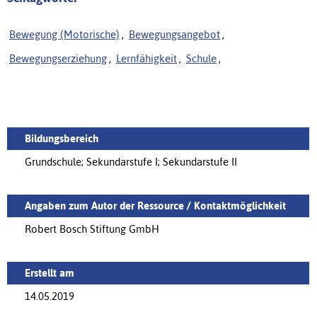
Bewegung (Motorische)
,
Bewegungsangebot
,
Bewegungserziehung
,
Lernfähigkeit
,
Schule
,
Bildungsbereich
Grundschule; Sekundarstufe I; Sekundarstufe II
Angaben zum Autor der Ressource / Kontaktmöglichkeit
Robert Bosch Stiftung GmbH
Erstellt am
14.05.2019