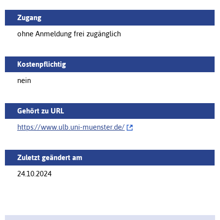
Zugang
ohne Anmeldung frei zugänglich
Kostenpflichtig
nein
Gehört zu URL
https://www.ulb.uni-muenster.de/‌
Zuletzt geändert am
24.10.2024