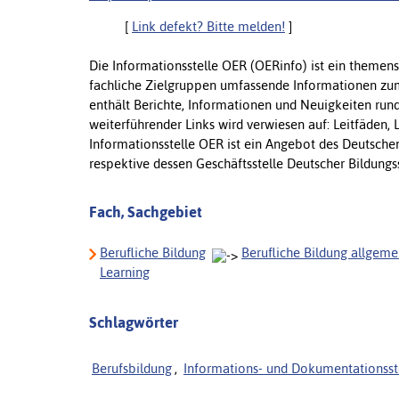
[
Link defekt? Bitte melden!
]
Die Informationsstelle OER (OERinfo) ist ein themensp
fachliche Zielgruppen umfassende Informationen zum
enthält Berichte, Informationen und Neuigkeiten run
weiterführender Links wird verwiesen auf: Leitfäden, L
Informationsstelle OER ist ein Angebot des Deutschen
respektive dessen Geschäftsstelle Deutscher Bildungs
Fach, Sachgebiet
Berufliche Bildung
Berufliche Bildung allgeme
Learning
Schlagwörter
Berufsbildung
,
Informations- und Dokumentationsst