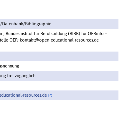
g/Datenbank/Bibliographie
, Bundesinstitut für Berufsbildung (BIBB) für OERinfo –
telle OER; kontakt@open-educational-resources.de
nsnennung
ng frei zugänglich
-educational-resources.de