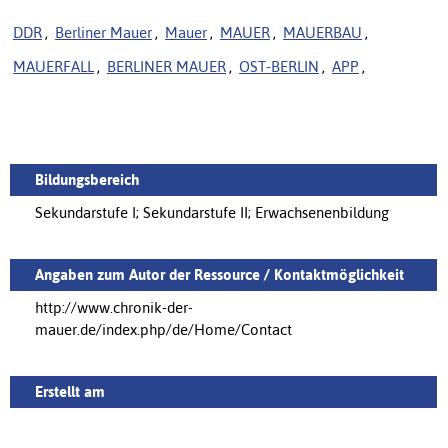
DDR
,
Berliner Mauer
,
Mauer
,
MAUER
,
MAUERBAU
,
MAUERFALL
,
BERLINER MAUER
,
OST-BERLIN
,
APP
,
Bildungsbereich
Sekundarstufe I; Sekundarstufe II; Erwachsenenbildung
Angaben zum Autor der Ressource / Kontaktmöglichkeit
http://www.chronik-der-
mauer.de/index.php/de/Home/Contact
Erstellt am