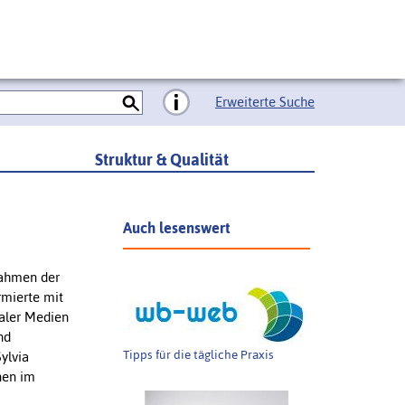
Erweiterte Suche
Struktur & Qualität
Auch lesenswert
 Rahmen der
rmierte mit
taler Medien
nd
Tipps für die tägliche Praxis
ylvia
nen im