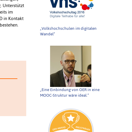
. Unterstützt
eits im
D in Kontakt
 bestehen.
„Volkshochschulen im digitalen
Wandel“
„Eine Einbindung von OER in eine
MOOC-Struktur wäre ideal.“