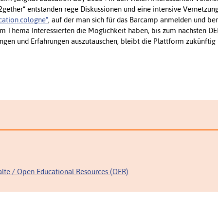
gether“ entstanden rege Diskussionen und eine intensive Vernetzung
cation.cologne”
, auf der man sich für das Barcamp anmelden und ber
dem Thema Interessierten die Möglichkeit haben, bis zum nächsten DE
ungen und Erfahrungen auszutauschen, bleibt die Plattform zukünftig
alte / Open Educational Resources (OER)