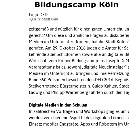
Logo DED
Quelle: Stadt Köln
zeitgemäß und nützlich für einen guten Unterricht,
gerecht? Um diese und ähnliche Fragen zu diskutiere
Medien im Unterricht zu fördern, hat die Stadt Köln
gerufen. Am 29. Oktober 2016 luden die Ämter für Sc
Lehrende aller Schulformen sowie alle an digitaler Bi
Wirtschaft zum Kölner Bildungscamp ins Joseph-DuMon
Veranstaltung ist es, sowohl „digitale Neueinsteiger
Medien im Unterricht zu bringen und ihre Vernetzung
Rund 350 Personen besuchten den DED 2016. Begrüßt w
Stellvertretende Bürgermeisterin, Guido Kahlen, Stadt
Ladwig und Philipp Wartenberg führten durch den Ta
Digitale Medien in den Schulen
In zahlreichen Vorträgen und Workshops ging es um d
wurden verschiedene Aspekte des digitalen Lernens u
Einsatz mobiler Endgeräte, Apps und Robotern im Unt