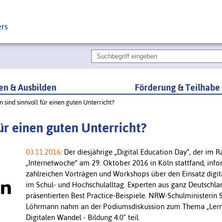
ren & Ausbilden
Förderung & Teilhabe
sind sinnvoll für einen guten Unterricht?
ür einen guten Unterricht?
03.11.2016
: Der diesjährige „Digital Education Day“, der im
„Internetwoche“ am 29. Oktober 2016 in Köln stattfand, info
zahlreichen Vorträgen und Workshops über den Einsatz digi
im Schul- und Hochschulalltag. Experten aus ganz Deutschla
präsentierten Best Practice-Beispiele. NRW-Schulministerin S
Löhrmann nahm an der Podiumsdiskussion zum Thema „Ler
Digitalen Wandel - Bildung 4.0" teil.