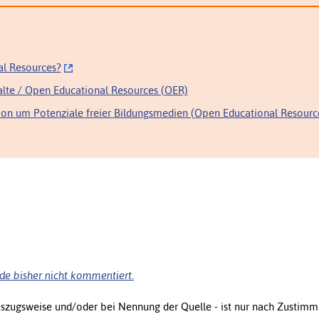
l Resources?
alte / Open Educational Resources (OER)
sion um Potenziale freier Bildungsmedien (Open Educational Resource
de bisher nicht kommentiert.
uszugsweise und/oder bei Nennung der Quelle - ist nur nach Zustimm