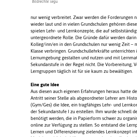
Bildrechte: segu
nur wenig verbreitet. Zwar werden die Forderungen n
wieder laut und in vielen Grundschulen gehören diese
spielen Lehr- und Lernkonzepte, die auf selbstständi
untergeordnete Rolle. Die Gründe dafür werden darin
Kolleg/inn/en in den Grundschulen nur wenig Zeit – 
Klasse verbringen. Grundschullehrkräfte unterrichten
Lernumgebung gestalten und nutzen und mit Lernmate
Sekundarstufe in der Regel nicht. Die Vorbereitung, V
Lerngruppen täglich ist für sie kaum zu bewältigen.
Eine gute Idee
Aus diesen auch eigenen Erfahrungen heraus hatte der
Antritt seiner Stelle als abgeordneter Lehrer am Histo
(Gym/Ges) die Idee, ein tragfähiges Lehr- und Lernko
der Sekundarstufe I zu erstellen. Ihm wurde schnell 
benötigt werden, die in Papierform schwer zu organis
online zur Verfügung zu stellen. So entstand die Lernp
Lernen und Differenzierung zielendes Lernkonzept in