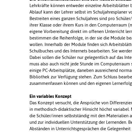
Lehrkräfte können entweder einzelne Arbeitsblätter
Ablauf kann der Lehrer selbst im Schuljahresplaner 
Bestreiten eines ganzen Schuljahres sind pro Schüler
ihrer Klasse oder ihrem Kurs in den Computerraum (
eigene Vorbereitung direkt im offenen Unterricht ler
bestimmen die Reihenfolge, in der sie die Module bea
wollen. Innerhalb der Module finden sich Arbeitsblät
Schulbuches und des Internets bearbeiten. Sie werden
Dabei sollen die Schüler nur gelegentlich auf das Int
muss also auch nicht jede Stunde im Computerraum s
einige PC-Arbeitsplätze, daneben ausreichend normal
Bibliothek zur Verfügung stehen. Zum Schluss bearbei
zusammenfassen können und den eigenen Lernerfolg 
Ein variables Konzept
Das Konzept versucht, die Ansprüche von Differenzier
in methodisch-didaktischer Hinsicht höchst variabel.
die Schüler/innen selbstständig mit den Materialien a
und zur individuellen Unterstützung der Lernenden. 
Abständen in Unterrichtsgesprächen die Gelegenheit z