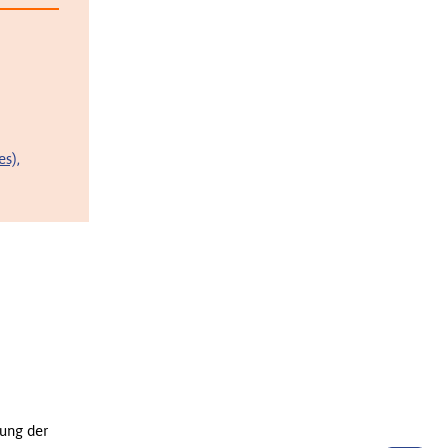
s),
ung der