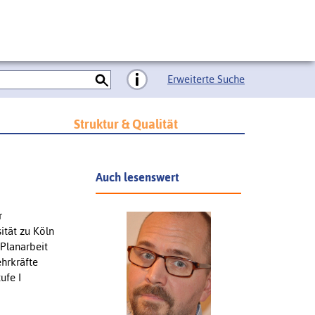
Erweiterte Suche
Struktur & Qualität
Auch lesenswert
r
sität zu Köln
 Planarbeit
ehrkräfte
ufe I