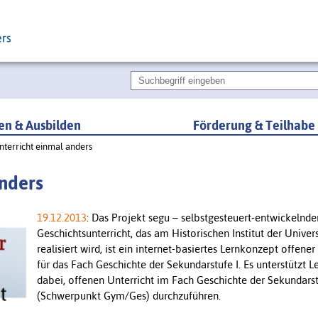
ren & Ausbilden
Förderung & Teilhabe
nterricht einmal anders
anders
19.12.2013
: Das Projekt segu – selbstgesteuert-entwickelnde
Geschichtsunterricht, das am Historischen Institut der Univer
realisiert wird, ist ein internet-basiertes Lernkonzept offener
für das Fach Geschichte der Sekundarstufe I. Es unterstützt L
dabei, offenen Unterricht im Fach Geschichte der Sekundarst
(Schwerpunkt Gym/Ges) durchzuführen.