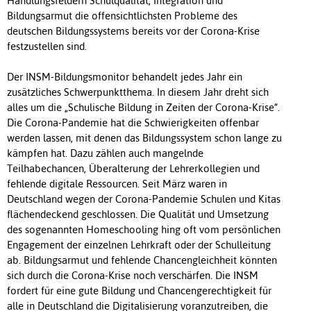
Handlungsfeldern Schulqualität, Integration und
Bildungsarmut die offensichtlichsten Probleme des
deutschen Bildungssystems bereits vor der Corona-Krise
festzustellen sind.
Der INSM-Bildungsmonitor behandelt jedes Jahr ein
zusätzliches Schwerpunktthema. In diesem Jahr dreht sich
alles um die „Schulische Bildung in Zeiten der Corona-Krise“.
Die Corona-Pandemie hat die Schwierigkeiten offenbar
werden lassen, mit denen das Bildungssystem schon lange zu
kämpfen hat. Dazu zählen auch mangelnde
Teilhabechancen, Überalterung der Lehrerkollegien und
fehlende digitale Ressourcen. Seit März waren in
Deutschland wegen der Corona-Pandemie Schulen und Kitas
flächendeckend geschlossen. Die Qualität und Umsetzung
des sogenannten Homeschooling hing oft vom persönlichen
Engagement der einzelnen Lehrkraft oder der Schulleitung
ab. Bildungsarmut und fehlende Chancengleichheit könnten
sich durch die Corona-Krise noch verschärfen. Die INSM
fordert für eine gute Bildung und Chancengerechtigkeit für
alle in Deutschland die Digitalisierung voranzutreiben, die