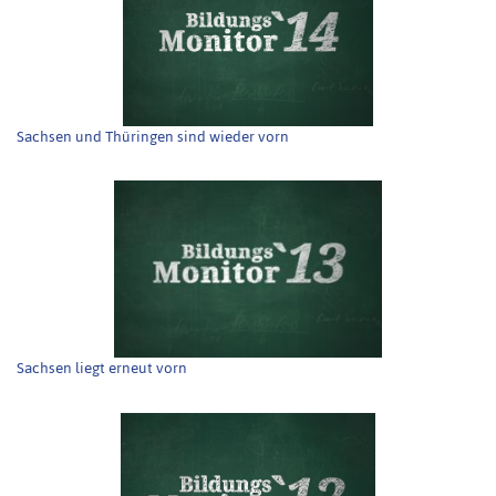
Sachsen und Thüringen sind wieder vorn
Sachsen liegt erneut vorn