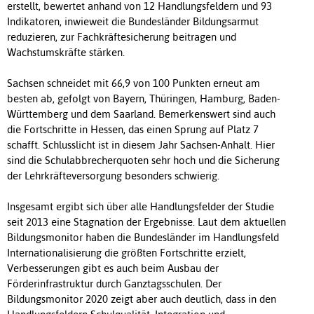
erstellt, bewertet anhand von 12 Handlungsfeldern und 93
Indikatoren, inwieweit die Bundesländer Bildungsarmut
reduzieren, zur Fachkräftesicherung beitragen und
Wachstumskräfte stärken.
Sachsen schneidet mit 66,9 von 100 Punkten erneut am
besten ab, gefolgt von Bayern, Thüringen, Hamburg, Baden-
Württemberg und dem Saarland. Bemerkenswert sind auch
die Fortschritte in Hessen, das einen Sprung auf Platz 7
schafft. Schlusslicht ist in diesem Jahr Sachsen-Anhalt. Hier
sind die Schulabbrecherquoten sehr hoch und die Sicherung
der Lehrkräfteversorgung besonders schwierig.
Insgesamt ergibt sich über alle Handlungsfelder der Studie
seit 2013 eine Stagnation der Ergebnisse. Laut dem aktuellen
Bildungsmonitor haben die Bundesländer im Handlungsfeld
Internationalisierung die größten Fortschritte erzielt,
Verbesserungen gibt es auch beim Ausbau der
Förderinfrastruktur durch Ganztagsschulen. Der
Bildungsmonitor 2020 zeigt aber auch deutlich, dass in den