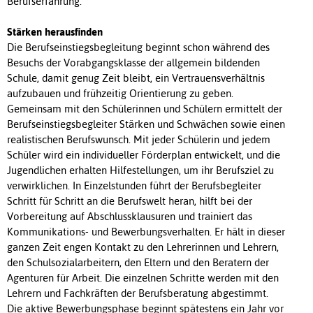
Berufserfahrung.
Stärken herausfinden
Die Berufseinstiegsbegleitung beginnt schon während des
Besuchs der Vorabgangsklasse der allgemein bildenden
Schule, damit genug Zeit bleibt, ein Vertrauensverhältnis
aufzubauen und frühzeitig Orientierung zu geben.
Gemeinsam mit den Schülerinnen und Schülern ermittelt der
Berufseinstiegsbegleiter Stärken und Schwächen sowie einen
realistischen Berufswunsch. Mit jeder Schülerin und jedem
Schüler wird ein individueller Förderplan entwickelt, und die
Jugendlichen erhalten Hilfestellungen, um ihr Berufsziel zu
verwirklichen. In Einzelstunden führt der Berufsbegleiter
Schritt für Schritt an die Berufswelt heran, hilft bei der
Vorbereitung auf Abschlussklausuren und trainiert das
Kommunikations- und Bewerbungsverhalten. Er hält in dieser
ganzen Zeit engen Kontakt zu den Lehrerinnen und Lehrern,
den Schulsozialarbeitern, den Eltern und den Beratern der
Agenturen für Arbeit. Die einzelnen Schritte werden mit den
Lehrern und Fachkräften der Berufsberatung abgestimmt.
Die aktive Bewerbungsphase beginnt spätestens ein Jahr vor