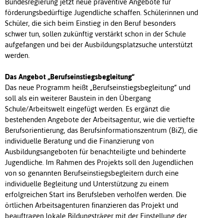
Bundesregierung jetzt neue präventive Angebote für
förderungsbedürftige Jugendliche schaffen. Schülerinnen und
Schüler, die sich beim Einstieg in den Beruf besonders
schwer tun, sollen zukünftig verstärkt schon in der Schule
aufgefangen und bei der Ausbildungsplatzsuche unterstützt
werden.
Das Angebot „Berufseinstiegsbegleitung“
Das neue Programm heißt „Berufseinstiegsbegleitung“ und
soll als ein weiterer Baustein in den Übergang
Schule/Arbeitswelt eingefügt werden. Es ergänzt die
bestehenden Angebote der Arbeitsagentur, wie die vertiefte
Berufsorientierung, das Berufsinformationszentrum (BiZ), die
individuelle Beratung und die Finanzierung von
Ausbildungsangeboten für benachteiligte und behinderte
Jugendliche. Im Rahmen des Projekts soll den Jugendlichen
von so genannten Berufseinstiegsbegleitern durch eine
individuelle Begleitung und Unterstützung zu einem
erfolgreichen Start ins Berufsleben verholfen werden. Die
örtlichen Arbeitsagenturen finanzieren das Projekt und
beauftragen lokale Bildungsträger mit der Einstellung der