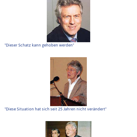
"Dieser Schatz kann gehoben werden"
"Diese Situation hat sich seit 25 Jahren nicht verändert"