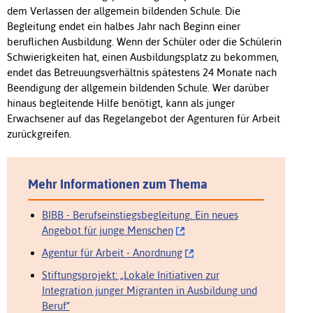
dem Verlassen der allgemein bildenden Schule. Die
Begleitung endet ein halbes Jahr nach Beginn einer
beruflichen Ausbildung. Wenn der Schüler oder die Schülerin
Schwierigkeiten hat, einen Ausbildungsplatz zu bekommen,
endet das Betreuungsverhältnis spätestens 24 Monate nach
Beendigung der allgemein bildenden Schule. Wer darüber
hinaus begleitende Hilfe benötigt, kann als junger
Erwachsener auf das Regelangebot der Agenturen für Arbeit
zurückgreifen.
Mehr Informationen zum Thema
BIBB - Berufseinstiegsbegleitung. Ein neues
Angebot für junge Menschen
Agentur für Arbeit - Anordnung
Stiftungsprojekt: „Lokale Initiativen zur
Integration junger Migranten in Ausbildung und
Beruf“