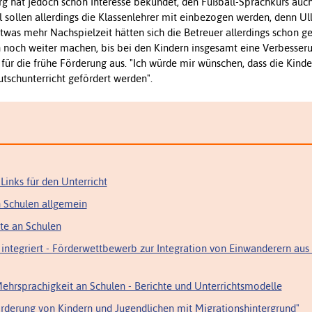
rg hat jedoch schon Interesse bekundet, den Fußball-Sprachkurs auc
sollen allerdings die Klassenlehrer mit einbezogen werden, denn Ul
twas mehr Nachspielzeit hätten sich die Betreuer allerdings schon g
 noch weiter machen, bis bei den Kindern insgesamt eine Verbesser
ch für die frühe Förderung aus. "Ich würde mir wünschen, dass die Kind
tschunterricht gefördert werden".
Links für den Unterricht
n Schulen allgemein
te an Schulen
integriert - Förderwettbewerb zur Integration von Einwanderern aus
Mehrsprachigkeit an Schulen - Berichte und Unterrichtsmodelle
rderung von Kindern und Jugendlichen mit Migrationshintergrund"