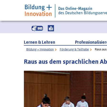
Lernen & Lehren
Professionalisie
Bildung + Innovation
Förderung & Teilhabe
Raus aus
Raus aus dem sprachlichen Ab