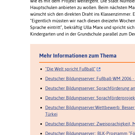
wie es mit dem Projekt weitergeht. Die Stadt Nürnbe
Hauptschulen anbieten zu wollen. Beim nächsten Mal 
wünscht sich den direkten Draht ins Klassenzimmer. E
"Eigentlich müssten wir nach diesen dreizehn Wochen
Sprache eintritt", bekräftig Ulla Marx und spricht si
Kindergarten und in der Grundschule parallel zum Deu
Mehr Informationen zum Thema
"Die Welt spricht Fußball"
Deutscher Bildungsserver: Fußball-WM 2006 - 
Deutscher Bildungsserver: Sprachförderung a
Deutscher Bildungsserver: Sprachförderprojek
Deutscher Bildungsserver:Wettbewerb: Besser 
Türkei
Deutscher Bildungsserver: Zweisprachigkeit, 
Deutscher Bildungsserver:: BLK-Programm "Fö