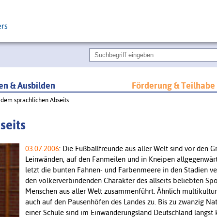
ren & Ausbilden
Förderung & Teilhabe
 dem sprachlichen Abseits
seits
03.07.2006
: Die Fußballfreunde aus aller Welt sind vor den G
Leinwänden, auf den Fanmeilen und in Kneipen allgegenwärti
letzt die bunten Fahnen- und Farbenmeere in den Stadien ve
den völkerverbindenden Charakter des allseits beliebten Spor
Menschen aus aller Welt zusammenführt. Ähnlich multikulture
auch auf den Pausenhöfen des Landes zu. Bis zu zwanzig Na
einer Schule sind im Einwanderungsland Deutschland längst 