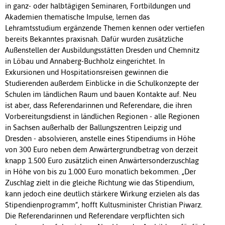
in ganz- oder halbtägigen Seminaren, Fortbildungen und
Akademien thematische Impulse, lernen das
Lehramtsstudium ergänzende Themen kennen oder vertiefen
bereits Bekanntes praxisnah. Dafür wurden zusätzliche
Außenstellen der Ausbildungsstätten Dresden und Chemnitz
in Löbau und Annaberg-Buchholz eingerichtet. In
Exkursionen und Hospitationsreisen gewinnen die
Studierenden außerdem Einblicke in die Schulkonzepte der
Schulen im ländlichen Raum und bauen Kontakte auf. Neu
ist aber, dass Referendarinnen und Referendare, die ihren
Vorbereitungsdienst in ländlichen Regionen - alle Regionen
in Sachsen außerhalb der Ballungszentren Leipzig und
Dresden - absolvieren, anstelle eines Stipendiums in Höhe
von 300 Euro neben dem Anwärtergrundbetrag von derzeit
knapp 1.500 Euro zusätzlich einen Anwärtersonderzuschlag
in Höhe von bis zu 1.000 Euro monatlich bekommen. „Der
Zuschlag zielt in die gleiche Richtung wie das Stipendium,
kann jedoch eine deutlich stärkere Wirkung erzielen als das
Stipendienprogramm“, hofft Kultusminister Christian Piwarz.
Die Referendarinnen und Referendare verpflichten sich