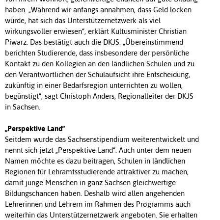
haben. „Während wir anfangs annahmen, dass Geld locken
würde, hat sich das Unterstützernetzwerk als viel
wirkungsvoller erwiesen“, erklärt Kultusminister Christian
Piwarz. Das bestätigt auch die DKJS. „Übereinstimmend
berichten Studierende, dass insbesondere der persönliche
Kontakt zu den Kollegien an den ländlichen Schulen und zu
den Verantwortlichen der Schulaufsicht ihre Entscheidung,
zukünftig in einer Bedarfsregion unterrichten zu wollen,
begünstigt“, sagt Christoph Anders, Regionalleiter der DKJS
in Sachsen.
„Perspektive Land“
Seitdem wurde das Sachsenstipendium weiterentwickelt und
nennt sich jetzt „Perspektive Land“. Auch unter dem neuen
Namen möchte es dazu beitragen, Schulen in ländlichen
Regionen für Lehramtsstudierende attraktiver zu machen,
damit junge Menschen in ganz Sachsen gleichwertige
Bildungschancen haben. Deshalb wird allen angehenden
Lehrerinnen und Lehrern im Rahmen des Programms auch
weiterhin das Unterstützernetzwerk angeboten. Sie erhalten