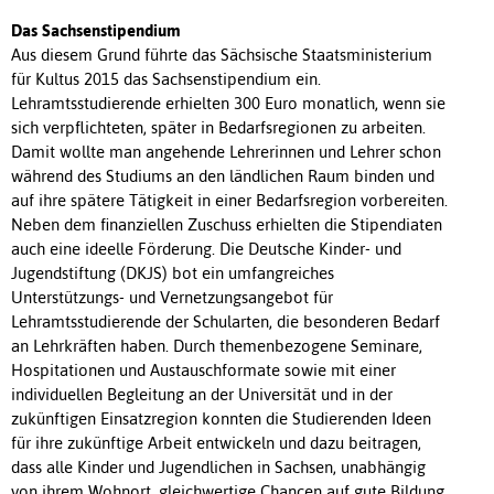
Das Sachsenstipendium
Aus diesem Grund führte das Sächsische Staatsministerium
für Kultus 2015 das Sachsenstipendium ein.
Lehramtsstudierende erhielten 300 Euro monatlich, wenn sie
sich verpflichteten, später in Bedarfsregionen zu arbeiten.
Damit wollte man angehende Lehrerinnen und Lehrer schon
während des Studiums an den ländlichen Raum binden und
auf ihre spätere Tätigkeit in einer Bedarfsregion vorbereiten.
Neben dem finanziellen Zuschuss erhielten die Stipendiaten
auch eine ideelle Förderung. Die Deutsche Kinder- und
Jugendstiftung (DKJS) bot ein umfangreiches
Unterstützungs- und Vernetzungsangebot für
Lehramtsstudierende der Schularten, die besonderen Bedarf
an Lehrkräften haben. Durch themenbezogene Seminare,
Hospitationen und Austauschformate sowie mit einer
individuellen Begleitung an der Universität und in der
zukünftigen Einsatzregion konnten die Studierenden Ideen
für ihre zukünftige Arbeit entwickeln und dazu beitragen,
dass alle Kinder und Jugendlichen in Sachsen, unabhängig
von ihrem Wohnort, gleichwertige Chancen auf gute Bildung