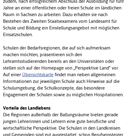
zudem, nach erfolgreichem Abschluss der Ausbildung für fünf
Jahre an einer öffentlichen oder freien Schule im ländlichen
Raum in Sachsen zu arbeiten. Dazu erhalten sie nach
Bestehen des Zweiten Staatsexamens vom Landesamt für
Schule und Bildung ein Einstellungsangebot mit möglichen
Einsatzschulen.
Schulen der Bedarfsregionen, die auf sich aufmerksam
machen möchten, präsentieren sich den
Lehramtsstudierenden bereits an den Universitäten oder
stellen sich auf der Homepage von „Perspektive Land“ vor.
Auf einer
Übersichtskarte
findet man neben allgemeinen
Informationen zur jeweiligen Schule auch Hinweise auf die
Schulumgebung, die Schulkonzepte, das besondere
Engagement der Schulen sowie zu möglichen Hospitationen.
Vorteile des Landlebens
Die Regionen außerhalb der Ballungsräume bieten gerade
jungen Lehrerinnen und Lehrern eine gute berufliche und
wirtschaftliche Perspektive. Die Schulen in den Landkreisen
und Gemeinden sind gut ausgestattet, schon Berufseinsteiger