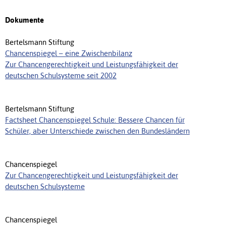
Dokumente
Bertelsmann Stiftung
Chancenspiegel – eine Zwischenbilanz
Zur Chancengerechtigkeit und Leistungsfähigkeit der
deutschen Schulsysteme seit 2002
Bertelsmann Stiftung
Factsheet Chancenspiegel Schule: Bessere Chancen für
Schüler, aber Unterschiede zwischen den Bundesländern
Chancenspiegel
Zur Chancengerechtigkeit und Leistungsfähigkeit der
deutschen Schulsysteme
Chancenspiegel