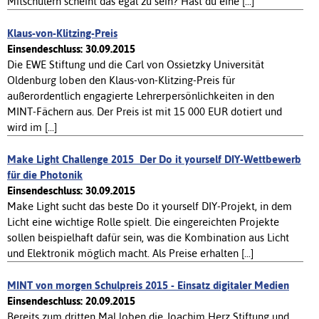
Mitschülern scheint das egal zu sein? Hast du eine [...]
Klaus-von-Klitzing-Preis
Einsendeschluss: 30.09.2015
Die EWE Stiftung und die Carl von Ossietzky Universität
Oldenburg loben den Klaus-von-Klitzing-Preis für
außerordentlich engagierte Lehrerpersönlichkeiten in den
MINT-Fächern aus. Der Preis ist mit 15 000 EUR dotiert und
wird im [...]
Make Light Challenge 2015  Der Do it yourself DIY-Wettbewerb
für die Photonik
Einsendeschluss: 30.09.2015
Make Light sucht das beste Do it yourself DIY-Projekt, in dem
Licht eine wichtige Rolle spielt. Die eingereichten Projekte
sollen beispielhaft dafür sein, was die Kombination aus Licht
und Elektronik möglich macht. Als Preise erhalten [...]
MINT von morgen Schulpreis 2015 - Einsatz digitaler Medien
Einsendeschluss: 20.09.2015
Bereits zum dritten Mal loben die Joachim Herz Stiftung und