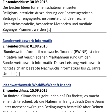
Einsendeschluss: 30.09.2015
Die besten Ideen für einen schülerorientierten
Religionsunterricht: Auszeichnung der überzeugendsten
Beiträge für engagierte, inspirierte und ideenreiche
Unterrichtsmodelle, besondere Methoden und mediale
Zugänge. Prämiert werden [...]
Bundeswettbewerb Informatik
Einsendeschluss: 01.09.2015
´Bundesweit Informatiknachwuchs fördern´ (BWINF) ist eine
Initiative mit verschiedenen Maßnahmen rund um den
Bundeswettbewerb Informatik. Dieser Leistungswettbewerb
richtet sich an begabte Nachwuchsinformatiker bis 21 Jahre.
Um die [...]
Ideenwettbewerb WorldWeWant & friends
Einsendeschluss: 15.09.2015
Du findest, Klimaschutz geht jeden an? Du findest, es macht
einen Unterschied, ob die Näherin in Bangladesch Deine Jeans
unter menschenwürdigen Bedingungen herstellt? Aber Deinen