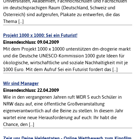
Universitäten, Akademien, Fachhochschulen und Fachschulen
im deutschsprachigen Raum (Deutschland, Schweiz und
Österreich) sind aufgerufen, Plakate zu entwerfen, die das
Thema [...]
Projekt 1000 x 1000: Sei ein Futurist!
Einsendeschluss: 09.04.2009
Mit dem Projekt 1000 x 10000 unterstützen dm-drogerie markt
und die Deutsche UNESCO-Kommission 1000 gute Ideen für
ökologische, wirtschaftliche und soziale Nachhaltigkeit mit je
1000 Euro. Mit dem Aufruf Sei ein Futurist fordert das [...]
Wir sind Manager
Einsendeschluss: 22.04.2009
Wie in den vergangenen Jahren ruft WDR 5 euch Schüler in
NRW dazu auf, eine öffentliche Großveranstaltung
eigenverantwortlich auf die Beine zu stellen. In diesem Jahr
wartet eine neue Herausforderung auf euch: Ihr habt die
Chance, den [...]
Zeig uns Deine Heldentaten - Online Wettbewerb zum Kinofilm