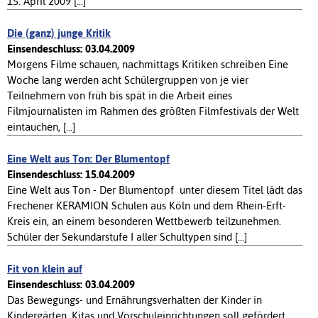
15. April 2009 [...]
Die (ganz) junge Kritik
Einsendeschluss: 03.04.2009
Morgens Filme schauen, nachmittags Kritiken schreiben Eine
Woche lang werden acht Schülergruppen von je vier
Teilnehmern von früh bis spät in die Arbeit eines
Filmjournalisten im Rahmen des größten Filmfestivals der Welt
eintauchen, [...]
Eine Welt aus Ton: Der Blumentopf
Einsendeschluss: 15.04.2009
Eine Welt aus Ton - Der Blumentopf  unter diesem Titel lädt das
Frechener KERAMION Schulen aus Köln und dem Rhein-Erft-
Kreis ein, an einem besonderen Wettbewerb teilzunehmen.
Schüler der Sekundarstufe I aller Schultypen sind [...]
Fit von klein auf
Einsendeschluss: 03.04.2009
Das Bewegungs- und Ernährungsverhalten der Kinder in
Kindergärten, Kitas und Vorschuleinrichtungen soll gefördert