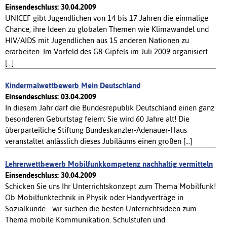
Einsendeschluss: 30.04.2009
UNICEF gibt Jugendlichen von 14 bis 17 Jahren die einmalige
Chance, ihre Ideen zu globalen Themen wie Klimawandel und
HIV/AIDS mit Jugendlichen aus 15 anderen Nationen zu
erarbeiten. Im Vorfeld des G8-Gipfels im Juli 2009 organisiert
[...]
Kindermalwettbewerb Mein Deutschland
Einsendeschluss: 03.04.2009
In diesem Jahr darf die Bundesrepublik Deutschland einen ganz
besonderen Geburtstag feiern: Sie wird 60 Jahre alt! Die
überparteiliche Stiftung Bundeskanzler-Adenauer-Haus
veranstaltet anlässlich dieses Jubiläums einen großen [...]
Lehrerwettbewerb Mobilfunkkompetenz nachhaltig vermitteln
Einsendeschluss: 30.04.2009
Schicken Sie uns Ihr Unterrichtskonzept zum Thema Mobilfunk!
Ob Mobilfunktechnik in Physik oder Handyverträge in
Sozialkunde - wir suchen die besten Unterrichtsideen zum
Thema mobile Kommunikation. Schulstufen und