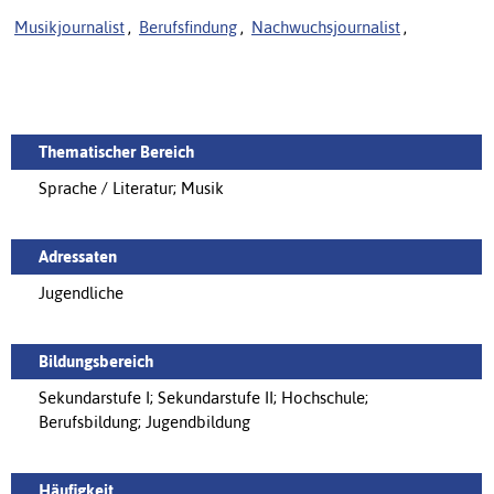
Musikjournalist
,
Berufsfindung
,
Nachwuchsjournalist
,
Thematischer Bereich
Sprache / Literatur; Musik
Adressaten
Jugendliche
Bildungsbereich
Sekundarstufe I; Sekundarstufe II; Hochschule;
Berufsbildung; Jugendbildung
Häufigkeit