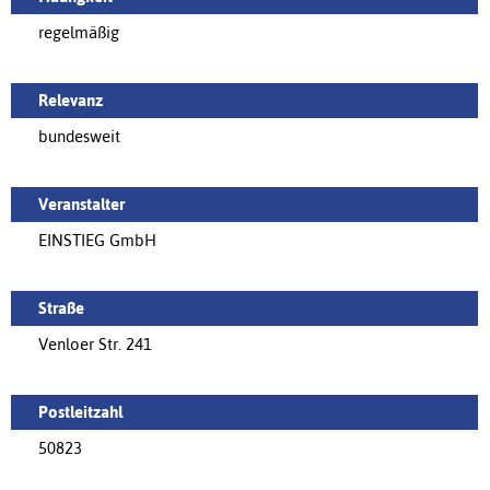
regelmäßig
Relevanz
bundesweit
Veranstalter
EINSTIEG GmbH
Straße
Venloer Str. 241
Postleitzahl
50823