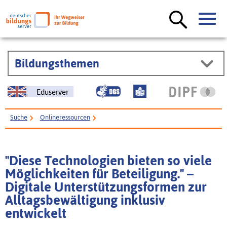
Bildungsthemen
Eduserver
Suche
Onlineressourcen
"Diese Technologien bieten so viele Möglichkeiten für Beteiligung." –
Digitale Unterstützungsformen zur Alltagsbewältigung inklusiv entwickelt
"Diese Technologien bieten so viele
Möglichkeiten für Beteiligung." –
Digitale Unterstützungsformen zur
Alltagsbewältigung inklusiv
entwickelt