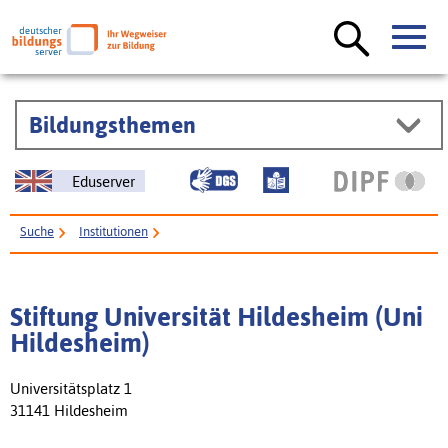
Bildungsthemen
Eduserver
Suche
Institutionen
Stiftung Universität Hildesheim (Uni Hildesheim)
Stiftung Universität Hildesheim (Uni
Hildesheim)
Universitätsplatz 1
31141 Hildesheim