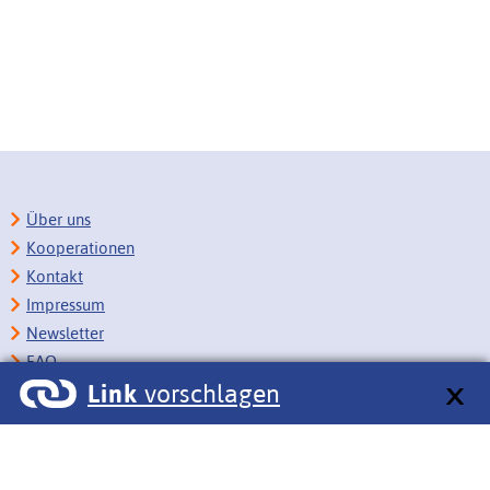
Über uns
Kooperationen
Kontakt
Impressum
Newsletter
FAQ
Link
vorschlagen
Copyright
Datenschutz
Barrierefreiheit
BITV-Feedback