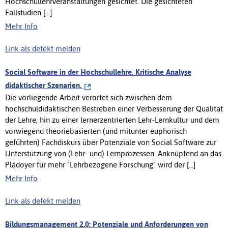
Hochschullehrveranstaltungen gesichtet. Die gesichteten
Fallstudien [...]
Mehr Info
Link als defekt melden
Social Software in der Hochschullehre. Kritische Analyse
didaktischer Szenarien.
Die vorliegende Arbeit verortet sich zwischen dem
hochschuldidaktischen Bestreben einer Verbesserung der Qualität
der Lehre, hin zu einer lernerzentrierten Lehr-Lernkultur und dem
vorwiegend theoriebasierten (und mitunter euphorisch
geführten) Fachdiskurs über Potenziale von Social Software zur
Unterstützung von (Lehr- und) Lernprozessen. Anknüpfend an das
Plädoyer für mehr "Lehrbezogene Forschung" wird der [...]
Mehr Info
Link als defekt melden
Bildungsmanagement 2.0: Potenziale und Anforderungen von