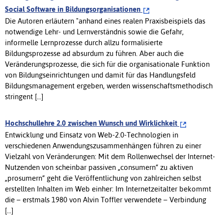
Social Software in Bildungsorganisationen
Die Autoren erläutern "anhand eines realen Praxisbeispiels das
notwendige Lehr- und Lernverständnis sowie die Gefahr,
informelle Lernprozesse durch allzu formalisierte
Bildungsprozesse ad absurdum zu führen. Aber auch die
Veränderungsprozesse, die sich für die organisationale Funktion
von Bildungseinrichtungen und damit für das Handlungsfeld
Bildungsmanagement ergeben, werden wissenschaftsmethodisch
stringent [...]
Hochschullehre 2.0 zwischen Wunsch und Wirklichkeit
Entwicklung und Einsatz von Web-2.0-Technologien in
verschiedenen Anwendungszusammenhängen führen zu einer
Vielzahl von Veränderungen: Mit dem Rollenwechsel der Internet-
Nutzenden von scheinbar passiven „consumern“ zu aktiven
„prosumern“ geht die Veröffentlichung von zahlreichen selbst
erstellten Inhalten im Web einher: Im Internetzeitalter bekommt
die – erstmals 1980 von Alvin Toffler verwendete – Verbindung
[...]