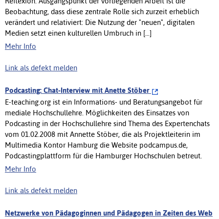
Reflexion. Ausgangspunkt der vorliegenden Arbeit ist die
Beobachtung, dass diese zentrale Rolle sich zurzeit erheblich
verändert und relativiert: Die Nutzung der "neuen", digitalen
Medien setzt einen kulturellen Umbruch in [...]
Mehr Info
Link als defekt melden
Podcasting: Chat-Interview mit Anette Stöber
E-teaching.org ist ein Informations- und Beratungsangebot für
mediale Hochschullehre. Möglichkeiten des Einsatzes von
Podcasting in der Hochschullehre sind Thema des Expertenchats
vom 01.02.2008 mit Annette Stöber, die als Projektleiterin im
Multimedia Kontor Hamburg die Website podcampus.de,
Podcastingplattform für die Hamburger Hochschulen betreut.
Mehr Info
Link als defekt melden
Netzwerke von Pädagoginnen und Pädagogen in Zeiten des Web