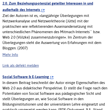
2.0. Zum Beziehungspotenzial geteilter Interessen in und
außerhalb des Internets
Ziel der Autoren ist es, »langjährige Überlegungen mit
Netzwerkanalyse und Netzwerktheorie (Jütte) mit der
praktischen wie reflektierenden Auseinandersetzung mit
unterschiedlichen Phänomenen des Mitmach-Internets´´ bzw.
Web 2.0 (Völzke) zusammenzubringen«. Im Zentrum der
Überlegungen steht die Auswertung von Erfahrungen mit dem
Bloggen. (2007)
Mehr Info
Link als defekt melden
Social Software & E-Learning
In diesem Beitrag beschreibt der Autor einige Eigenschaften des
Web 2.0 aus didaktischer Perspektive. Er stellt die Frage nach den
Potentialen von Social Software aus pädagogischer Sicht und
stellt Überlegungen an, wie Social Software in den
Bildungsinstitutionen und der universitären Lehre eingesetzt und
praktisch umgesetzt werden kann. (PDF-Dokument, 9 S., Stand