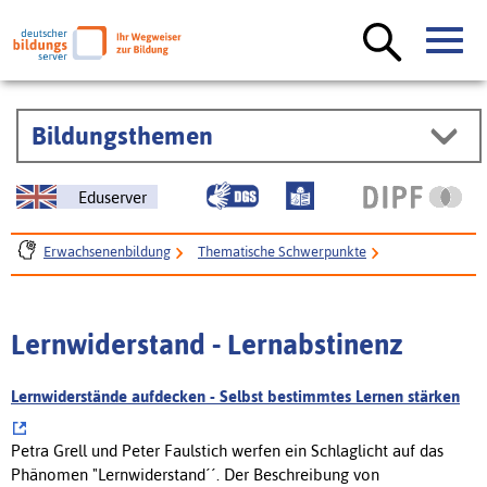
Bildungsthemen
Eduserver
Erwachsenenbildung
Thematische Schwerpunkte
Berufliche Weiterbildung
Lehren/Lernen
Lernverhalten
Lernwiderstand - Lernabstinenz
Lernwiderstand - Lernabstinenz
Lernwiderstände aufdecken - Selbst bestimmtes Lernen stärken
Petra Grell und Peter Faulstich werfen ein Schlaglicht auf das
Phänomen "Lernwiderstand´´. Der Beschreibung von