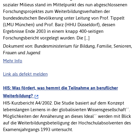
sozialer Milieus stand im Mittelpunkt des nun abgeschlossenen
Forschungsprojektes zum Weiterbildungsverhalten der
bundesdeutschen Bevölkerung unter Leitung von Prof. Tippelt
(LMU München) und Prof. Barz (HHU Düsseldorf), dessen
Ergebnisse Ende 2003 in einem knapp 400-seitigen
Forschungsbericht vorgelegt wurden. Die [...]
Dokument von: Bundesministerium für Bildung, Familie, Senioren,
Frauen und Jugend
Mehr Info
Link als defekt melden
HIS: Was fördert, was hemmt die Teilnahme an beruflicher
Weiterbildung?
HIS-Kurzbericht A4/2002. Die Studie basiert auf dem Konzept
lebenslangen Lernens in der globalisierten Wissensgesellschaft´´.
Möglichkeiten der Annäherung an dieses Ideal´´ werden mit Blick
auf die Weiterbildungsbeteiligung der Hochschulabsolventen des
Examensjahrgangs 1993 untersucht.