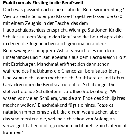
Praktikum als Einstieg in die Berufswelt
Doch was passiert nach einem Jahr der Berufsvorbereitung?
Vier bis sechs Schüler pro Klasse/Projekt verlassen die G20
mit einem Zeugnis in der Tasche, das dem
Hauptschulabschluss entspricht. Wichtige Stationen für die
Schüler auf dem Weg in den Beruf sind die Betriebspraktika,
in denen die Jugendlichen auch gern mal in andere
Berufszweige schnuppern. Ashraf versuchte es mit dem
Einzelhandel und Yusef, ebenfalls aus dem Fachbereich Holz,
mit Estrichleger. Manchmal eröffnet sich dann schon
während des Praktikums die Chance zur Berufsausbildung.
Und wenn nicht, dann machen sich Berufsberater und Lehrer
Gedanken über die Berufskarriere ihrer Schützlinge. Die
stellvertretende Schulleiterin Dorothee Stolzenburg: "Wir
wissen von vielen Schülern, was sie am Ende des Schuljahres
machen wollen." Einschränkend fügt sie hinzu, "dass es
natürlich immer einige gibt, die einem wegrutschen, aber
das sind meistens die, welche sich schon von Anfang an
verweigert haben und irgendwann nicht mehr zum Unterricht
kommen".