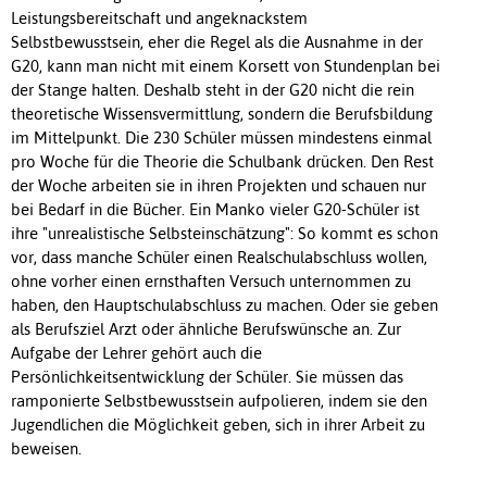
Leistungsbereitschaft und angeknackstem
Selbstbewusstsein, eher die Regel als die Ausnahme in der
G20, kann man nicht mit einem Korsett von Stundenplan bei
der Stange halten. Deshalb steht in der G20 nicht die rein
theoretische Wissensvermittlung, sondern die Berufsbildung
im Mittelpunkt. Die 230 Schüler müssen mindestens einmal
pro Woche für die Theorie die Schulbank drücken. Den Rest
der Woche arbeiten sie in ihren Projekten und schauen nur
bei Bedarf in die Bücher. Ein Manko vieler G20-Schüler ist
ihre "unrealistische Selbsteinschätzung": So kommt es schon
vor, dass manche Schüler einen Realschulabschluss wollen,
ohne vorher einen ernsthaften Versuch unternommen zu
haben, den Hauptschulabschluss zu machen. Oder sie geben
als Berufsziel Arzt oder ähnliche Berufswünsche an. Zur
Aufgabe der Lehrer gehört auch die
Persönlichkeitsentwicklung der Schüler. Sie müssen das
ramponierte Selbstbewusstsein aufpolieren, indem sie den
Jugendlichen die Möglichkeit geben, sich in ihrer Arbeit zu
beweisen.