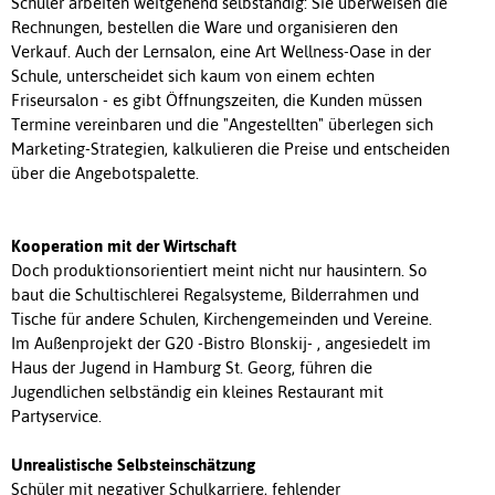
Schüler arbeiten weitgehend selbständig: Sie überweisen die
Rechnungen, bestellen die Ware und organisieren den
Verkauf. Auch der Lernsalon, eine Art Wellness-Oase in der
Schule, unterscheidet sich kaum von einem echten
Friseursalon - es gibt Öffnungszeiten, die Kunden müssen
Termine vereinbaren und die "Angestellten" überlegen sich
Marketing-Strategien, kalkulieren die Preise und entscheiden
über die Angebotspalette.
Kooperation mit der Wirtschaft
Doch produktionsorientiert meint nicht nur hausintern. So
baut die Schultischlerei Regalsysteme, Bilderrahmen und
Tische für andere Schulen, Kirchengemeinden und Vereine.
Im Außenprojekt der G20 -Bistro Blonskij- , angesiedelt im
Haus der Jugend in Hamburg St. Georg, führen die
Jugendlichen selbständig ein kleines Restaurant mit
Partyservice.
Unrealistische Selbsteinschätzung
Schüler mit negativer Schulkarriere, fehlender