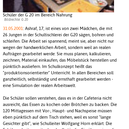
Schüler der G 20 im Bereich Nahrung
Bildrechte: G 20
31.05.2001
: Ashraf, 17, ist eines von zwei Mädchen, die mit
26 Jungen in der Schultischlerei der G20 sägen, bohren und
schleifen. Die Arbeit sei spannend, meint sie, aber nicht nur
wegen der handwerklichen Arbeit, sondern weil an realen
Aufträgen gearbeitet werde: Sie muss planen, kalkulieren,
zeichnen, Material einkaufen, das Möbelstück herstellen und
pünktlich ausliefern. Im Schulkonzept heißt das
"produktionsorientierter" Unterricht. In allen Bereichen soll
ganzheitlich, selbständig und ernsthaft gearbeitet werden -
eine Simulation der realen Arbeitswelt.
Die Schüler sollen verstehen, dass es in der Cafeteria nicht
ausreicht, das Essen zu kochen oder Brötchen zu backen. Die
120 Mittagessen mit Vor-, Haupt- und Nachspeise müssen
eben pünktlich auf dem Tisch stehen, weil es sonst "lange
Gesichter gibt", wie Schulleiter Wolfgang Horn erklärt. Die