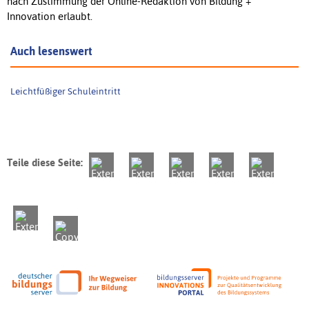
nach Zustimmung der Online-Redaktion von Bildung +
Innovation erlaubt.
Auch lesenswert
Leichtfüßiger Schuleintritt
Teile diese Seite: