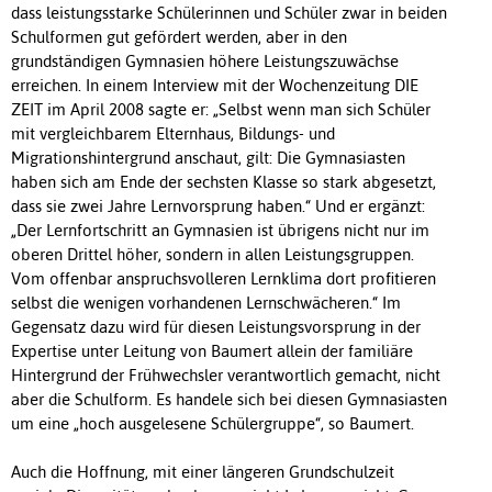
dass leistungsstarke Schülerinnen und Schüler zwar in beiden
Schulformen gut gefördert werden, aber in den
grundständigen Gymnasien höhere Leistungszuwächse
erreichen. In einem Interview mit der Wochenzeitung DIE
ZEIT im April 2008 sagte er: „Selbst wenn man sich Schüler
mit vergleichbarem Elternhaus, Bildungs- und
Migrationshintergrund anschaut, gilt: Die Gymnasiasten
haben sich am Ende der sechsten Klasse so stark abgesetzt,
dass sie zwei Jahre Lernvorsprung haben.“ Und er ergänzt:
„Der Lernfortschritt an Gymnasien ist übrigens nicht nur im
oberen Drittel höher, sondern in allen Leistungsgruppen.
Vom offenbar anspruchsvolleren Lernklima dort profitieren
selbst die wenigen vorhandenen Lernschwächeren.“ Im
Gegensatz dazu wird für diesen Leistungsvorsprung in der
Expertise unter Leitung von Baumert allein der familiäre
Hintergrund der Frühwechsler verantwortlich gemacht, nicht
aber die Schulform. Es handele sich bei diesen Gymnasiasten
um eine „hoch ausgelesene Schülergruppe“, so Baumert.
Auch die Hoffnung, mit einer längeren Grundschulzeit