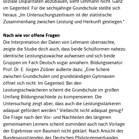
soziale Disparitäten abzubauen, sieht Lehmann nicht. Ganz
im Gegenteil: Für die sechsjährige Grundschule stellte sich
heraus: „Im Untersuchungszeitraum ist der statistische
Zusammenhang zwischen Leistung und Herkunft gestiegen.“
Nach wie vor offene Fragen
Die Interpretation der Daten von Lehmann überraschte,
zeigte die Studie doch auch, dass beide Schulformen nahezu
identische Leistungszuwächse aufweisen und sich beide
Gruppen im Fach Deutsch sogar annähern. Bildungssenator
Prof. Dr. E. Jürgen Zöllner äußerte dazu: „Eine Schere
zwischen Grundschulen und grundständigen Gymnasien
öffnet sich nicht. Im Gegenteil: Bei den
Leistungsschwächeren scheint die Grundschule im großen
Umfang Bildungsnachteile zu kompensieren. Die
Untersuchung zeigt aber, dass auch die Leistungsstärkeren
adäquat gefördert werden.“ Vielleicht nicht adäquat genug?
Die Frage nach den Vor- und Nachteilen des längeren
gemeinsamen Lernens scheint zumindest auch nach Vorlage
der Ergebnisse von Baumert nicht geklärt. Nach Ansicht des
Bundesvorsitzenden des Deutschen Philologenverbandes,