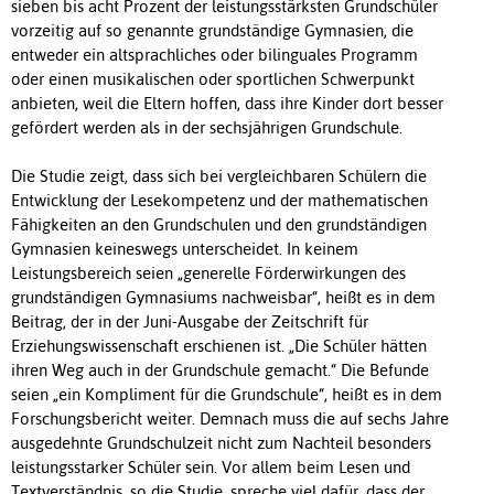
sieben bis acht Prozent der leistungsstärksten Grundschüler
vorzeitig auf so genannte grundständige Gymnasien, die
entweder ein altsprachliches oder bilinguales Programm
oder einen musikalischen oder sportlichen Schwerpunkt
anbieten, weil die Eltern hoffen, dass ihre Kinder dort besser
gefördert werden als in der sechsjährigen Grundschule.
Die Studie zeigt, dass sich bei vergleichbaren Schülern die
Entwicklung der Lesekompetenz und der mathematischen
Fähigkeiten an den Grundschulen und den grundständigen
Gymnasien keineswegs unterscheidet. In keinem
Leistungsbereich seien „generelle Förderwirkungen des
grundständigen Gymnasiums nachweisbar“, heißt es in dem
Beitrag, der in der Juni-Ausgabe der Zeitschrift für
Erziehungswissenschaft erschienen ist. „Die Schüler hätten
ihren Weg auch in der Grundschule gemacht.“ Die Befunde
seien „ein Kompliment für die Grundschule“, heißt es in dem
Forschungsbericht weiter. Demnach muss die auf sechs Jahre
ausgedehnte Grundschulzeit nicht zum Nachteil besonders
leistungsstarker Schüler sein. Vor allem beim Lesen und
Textverständnis, so die Studie, spreche viel dafür, dass der