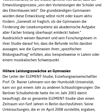
Entwicklungsprozess „von den Vorleistungen der Schüler und
des Elternhauses lebt“. Die grundständigen Gymnasien
würden diese Entwicklung selbst nicht oder kaum aktiv
fördern. „Generell ist fraglich, ob die Gymnasien die
Förderung der Lesekompetenz als akademische Aufgabe
aller Fächer bislang überhaupt entdeckt haben.“
Ausdrücklich weisen Baumert und sein Forschungsteam in
ihrer Studie darauf hin, dass die Befunde nichts darüber
aussagen, wie die Gymnasien ihren „spezifischen
Bildungsauftrag“ erfüllen, also beispielsweise in Latein oder
einem musikalischen Schwerpunkt.
Höhere Leistungszuwächse an Gymnasien
Der Leiter der ELEMENT-Studie, Erziehungswissenschaftler
Prof. Dr. Rainer Lehmann von der Humboldt-Universität,
kam vor gut einem Jahr zu anderen Schlussfolgerungen. Die
Berliner Schulbehörde hatte ihn im Jahr 2003 damit
beauftragt, die so genannte ELEMENT-Studie über einen
Zeitraum von fünf Jahren in Berlin durchzuführen. Seine
Untersuchungen, die er im April 2008 vorstellte, ergaben,