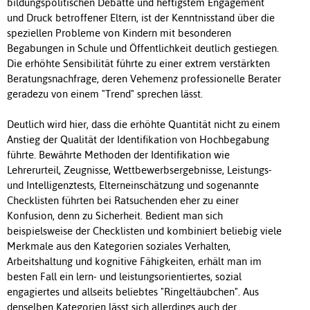
bildungspolitischen Debatte und heftigstem Engagement
und Druck betroffener Eltern, ist der Kenntnisstand über die
speziellen Probleme von Kindern mit besonderen
Begabungen in Schule und Öffentlichkeit deutlich gestiegen.
Die erhöhte Sensibilität führte zu einer extrem verstärkten
Beratungsnachfrage, deren Vehemenz professionelle Berater
geradezu von einem "Trend" sprechen lässt.
Deutlich wird hier, dass die erhöhte Quantität nicht zu einem
Anstieg der Qualität der Identifikation von Hochbegabung
führte. Bewährte Methoden der Identifikation wie
Lehrerurteil, Zeugnisse, Wettbewerbsergebnisse, Leistungs-
und Intelligenztests, Elterneinschätzung und sogenannte
Checklisten führten bei Ratsuchenden eher zu einer
Konfusion, denn zu Sicherheit. Bedient man sich
beispielsweise der Checklisten und kombiniert beliebig viele
Merkmale aus den Kategorien soziales Verhalten,
Arbeitshaltung und kognitive Fähigkeiten, erhält man im
besten Fall ein lern- und leistungsorientiertes, sozial
engagiertes und allseits beliebtes "Ringeltäubchen". Aus
denselben Kategorien lässt sich allerdings auch der