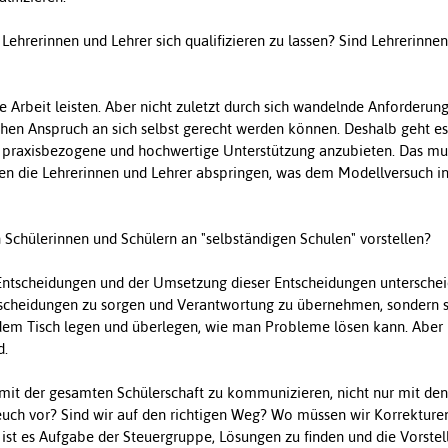
 Lehrerinnen und Lehrer sich qualifizieren zu lassen? Sind Lehrerinne
e Arbeit leisten. Aber nicht zuletzt durch sich wandelnde Anforderun
ohen Anspruch an sich selbst gerecht werden können. Deshalb geht e
e, praxisbezogene und hochwertige Unterstützung anzubieten. Das mu
erden die Lehrerinnen und Lehrer abspringen, was dem Modellversuch 
Schülerinnen und Schülern an "selbständigen Schulen" vorstellen?
tscheidungen und der Umsetzung dieser Entscheidungen unterscheid
tscheidungen zu sorgen und Verantwortung zu übernehmen, sondern s
 dem Tisch legen und überlegen, wie man Probleme lösen kann. Abe
d.
mit der gesamten Schülerschaft zu kommunizieren, nicht nur mit den
hr euch vor? Sind wir auf den richtigen Weg? Wo müssen wir Korrektu
 ist es Aufgabe der Steuergruppe, Lösungen zu finden und die Vorste