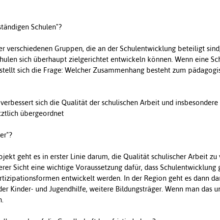
ständigen Schulen"?
 verschiedenen Gruppen, die an der Schulentwicklung beteiligt sind,
chulen sich überhaupt zielgerichtet entwickeln können. Wenn eine Sch
n stellt sich die Frage: Welcher Zusammenhang besteht zum pädagogi
 verbessert sich die Qualität der schulischen Arbeit und insbesondere
etztlich übergeordnet
er"?
jekt geht es in erster Linie darum, die Qualität schulischer Arbeit zu
serer Sicht eine wichtige Voraussetzung dafür, dass Schulentwicklung 
rtizipationsformen entwickelt werden. In der Region geht es dann da
 der Kinder- und Jugendhilfe, weitere Bildungsträger. Wenn man das u
n.