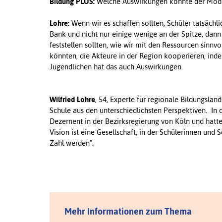
Bildung PLUS:
Welche Auswirkungen könnte der Modell
Lohre:
Wenn wir es schaffen sollten, Schüler tatsächl
Bank und nicht nur einige wenige an der Spitze, dan
feststellen sollten, wie wir mit den Ressourcen sinn
könnten, die Akteure in der Region kooperieren, indem
Jugendlichen hat das auch Auswirkungen.
Wilfried Lohre
, 54, Experte für regionale Bildungslan
Schule aus den unterschiedlichsten Perspektiven. In 
Dezernent in der Bezirksregierung von Köln und hatte
Vision ist eine Gesellschaft, in der Schülerinnen und
Zahl werden".
Mehr Informationen zum Thema