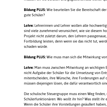
Bildung PLUS:
Wie beurteilen Sie die Bereitschaft der
gute Schüler?
Lohre:
Lehrerinnen und Lehrer wollen alle hochwertig
sind viele zunehmend verunsichert, wie sie diesem h
Projekt nicht zuletzt darum, den Lehrern passgenau
Fortbildung leisten, denn wenn sie das nicht tut, w
schaden würde.
Bildung PLUS:
Wie muss man sich die Mitwirkung von 
Lohre:
Man muss zwischen Mitwirkung an wichtigen En
nicht Aufgabe der Schüler für die Umsetzung von En
mitentscheiden, ihre Wünsche, ihre Forderungen auf
müssen diejenigen lösen, die dafür verantwortlich sin
Die schulische Steuergruppe muss einen Weg finden, 
Schülerfunktionären: Wo wollt ihr hin? Was stellt i
Wenn die Schüler ihre Vorstellungen geäußert haben,