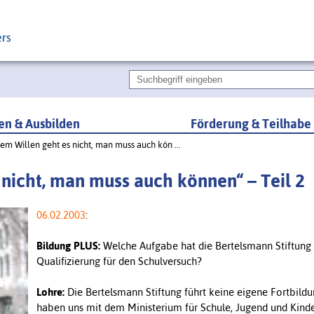
ren & Ausbilden
Förderung & Teilhabe
tem Willen geht es nicht, man muss auch kön ...
 nicht, man muss auch können“ – Teil 2
06.02.2003
:
Bildung PLUS:
Welche Aufgabe hat die Bertelsmann Stiftung 
Qualifizierung für den Schulversuch?
Lohre:
Die Bertelsmann Stiftung führt keine eigene Fortbildu
haben uns mit dem Ministerium für Schule, Jugend und Kin