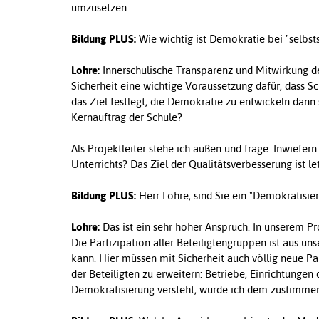
umzusetzen.
Bildung PLUS:
Wie wichtig ist Demokratie bei "selbst
Lohre:
Innerschulische Transparenz und Mitwirkung der
Sicherheit eine wichtige Voraussetzung dafür, dass S
das Ziel festlegt, die Demokratie zu entwickeln dan
Kernauftrag der Schule?
Als Projektleiter stehe ich außen und frage: Inwiefern
Unterrichts? Das Ziel der Qualitätsverbesserung ist l
Bildung PLUS:
Herr Lohre, sind Sie ein "Demokratisier
Lohre:
Das ist ein sehr hoher Anspruch. In unserem Pro
Die Partizipation aller Beteiligtengruppen ist aus un
kann. Hier müssen mit Sicherheit auch völlig neue Pa
der Beteiligten zu erweitern: Betriebe, Einrichtungen
Demokratisierung versteht, würde ich dem zustimme