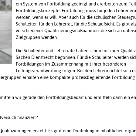
ein System von Fortbildung geeinigt und erarbeiten zum Teil
Fortbildungskonzepte. Fortbildung muss für jeden Lehrer er
werden, wenn er will. Aber auch für die schulischen Steuergr
Schulleiter, für den Lehrerrat, für die Schulaufsicht. Es gibt al
verschiedener Qualifizierungsmaßnahmen, die sich an unters
Zielgruppen wenden.
Die Schulleiter und Lehrerräte haben schon mit ihrer Qualifiz
Sachen Dienstrecht begonnen. Für die Schulleiter werden sic
Fortbildungen im Zusammenhang mit ihrer besonderen
Leitungsverantwortung folgen. Bei den Lehrern richtet sich d
euergruppen erhalten eine kompakte prozessbegleitende Fortbildun
rmitteln wir gerade den Fortbildungsbedarf und ermitteln dann ein e
versuch finanziert?
lifizierungen erstellt. Es gibt eine Dreiteilung in inhaltlicher, organ