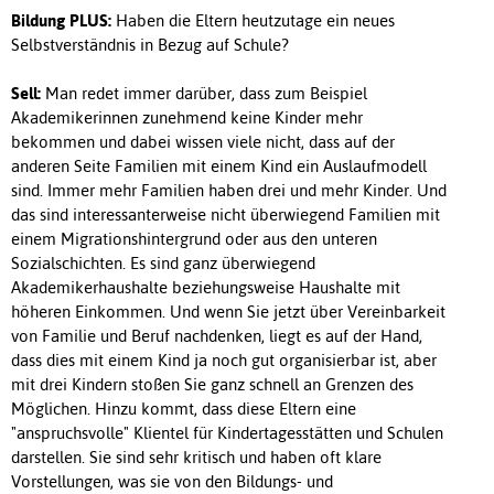
Bildung PLUS:
Haben die Eltern heutzutage ein neues
Selbstverständnis in Bezug auf Schule?
Sell:
Man redet immer darüber, dass zum Beispiel
Akademikerinnen zunehmend keine Kinder mehr
bekommen und dabei wissen viele nicht, dass auf der
anderen Seite Familien mit einem Kind ein Auslaufmodell
sind. Immer mehr Familien haben drei und mehr Kinder. Und
das sind interessanterweise nicht überwiegend Familien mit
einem Migrationshintergrund oder aus den unteren
Sozialschichten. Es sind ganz überwiegend
Akademikerhaushalte beziehungsweise Haushalte mit
höheren Einkommen. Und wenn Sie jetzt über Vereinbarkeit
von Familie und Beruf nachdenken, liegt es auf der Hand,
dass dies mit einem Kind ja noch gut organisierbar ist, aber
mit drei Kindern stoßen Sie ganz schnell an Grenzen des
Möglichen. Hinzu kommt, dass diese Eltern eine
"anspruchsvolle" Klientel für Kindertagesstätten und Schulen
darstellen. Sie sind sehr kritisch und haben oft klare
Vorstellungen, was sie von den Bildungs- und