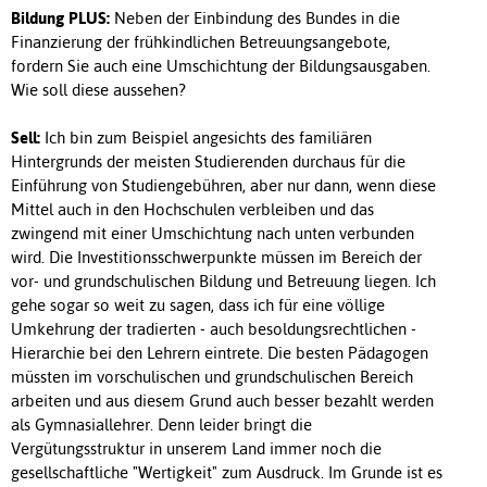
Bildung PLUS:
Neben der Einbindung des Bundes in die
Finanzierung der frühkindlichen Betreuungsangebote,
fordern Sie auch eine Umschichtung der Bildungsausgaben.
Wie soll diese aussehen?
Sell:
Ich bin zum Beispiel angesichts des familiären
Hintergrunds der meisten Studierenden durchaus für die
Einführung von Studiengebühren, aber nur dann, wenn diese
Mittel auch in den Hochschulen verbleiben und das
zwingend mit einer Umschichtung nach unten verbunden
wird. Die Investitionsschwerpunkte müssen im Bereich der
vor- und grundschulischen Bildung und Betreuung liegen. Ich
gehe sogar so weit zu sagen, dass ich für eine völlige
Umkehrung der tradierten - auch besoldungsrechtlichen -
Hierarchie bei den Lehrern eintrete. Die besten Pädagogen
müssten im vorschulischen und grundschulischen Bereich
arbeiten und aus diesem Grund auch besser bezahlt werden
als Gymnasiallehrer. Denn leider bringt die
Vergütungsstruktur in unserem Land immer noch die
gesellschaftliche "Wertigkeit" zum Ausdruck. Im Grunde ist es