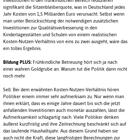
Investitionen in den frühkindlichen Bereich reduzieren
signifikant die Sitzenbleiberquote, was in Deutschland jedes
Jahr Kosten von 1,5 Milliarden Euro verursacht. Selbst wenn
man unter Berücksichtung der notwendigen zusätzlichen
Investitionen zur Qualitätsverbesserung in den
Kindertagesstätten und Schulen von einem realistischen
Kosten-Nutzen-Verhältnis von eins zu zwei ausgeht, wäre das
ein tolles Ergebnis.
Bildung PLUS:
Frühkindliche Betreuung hört sich ja nach
einer wahren Goldgrube an. Warum tut die Politik dann nicht
noch mehr.
Sell: Bei dem erwähnten Kosten-Nutzen-Verhältnis hören
Politiker einem immer sehr aufmerksam zu. Nur wenn man
ihnen erklärt, dass es einige Jahre dauert bis sich die jetzt
anfallenden Investitionen auch monetär auszahlen, lässt die
Aufmerksamkeit schlagartig nach. Viele Politiker denken
äußerst kurzfristig und ihre Zeitrechnung beschränkt sich auf
das laufende Haushaltsjahr. Aus diesem Grund haben sie
auch nicht die Kraft, diese langfristigen Berechnungen zur