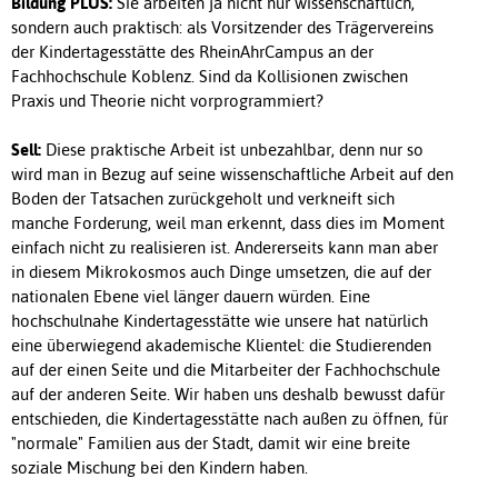
Bildung PLUS:
Sie arbeiten ja nicht nur wissenschaftlich,
sondern auch praktisch: als Vorsitzender des Trägervereins
der Kindertagesstätte des RheinAhrCampus an der
Fachhochschule Koblenz. Sind da Kollisionen zwischen
Praxis und Theorie nicht vorprogrammiert?
Sell:
Diese praktische Arbeit ist unbezahlbar, denn nur so
wird man in Bezug auf seine wissenschaftliche Arbeit auf den
Boden der Tatsachen zurückgeholt und verkneift sich
manche Forderung, weil man erkennt, dass dies im Moment
einfach nicht zu realisieren ist. Andererseits kann man aber
in diesem Mikrokosmos auch Dinge umsetzen, die auf der
nationalen Ebene viel länger dauern würden. Eine
hochschulnahe Kindertagesstätte wie unsere hat natürlich
eine überwiegend akademische Klientel: die Studierenden
auf der einen Seite und die Mitarbeiter der Fachhochschule
auf der anderen Seite. Wir haben uns deshalb bewusst dafür
entschieden, die Kindertagesstätte nach außen zu öffnen, für
"normale" Familien aus der Stadt, damit wir eine breite
soziale Mischung bei den Kindern haben.