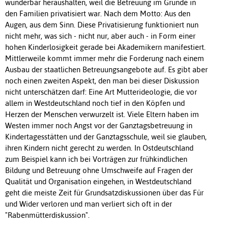
wunderbar heraushalten, weil die Betreuung im Grunde in
den Familien privatisiert war. Nach dem Motto: Aus den
Augen, aus dem Sinn. Diese Privatisierung funktioniert nun
nicht mehr, was sich - nicht nur, aber auch - in Form einer
hohen Kinderlosigkeit gerade bei Akademikern manifestiert.
Mittlerweile kommt immer mehr die Forderung nach einem
Ausbau der staatlichen Betreuungsangebote auf. Es gibt aber
noch einen zweiten Aspekt, den man bei dieser Diskussion
nicht unterschätzen darf: Eine Art Mutterideologie, die vor
allem in Westdeutschland noch tief in den Köpfen und
Herzen der Menschen verwurzelt ist. Viele Eltern haben im
Westen immer noch Angst vor der Ganztagsbetreuung in
Kindertagesstätten und der Ganztagsschule, weil sie glauben,
ihren Kindern nicht gerecht zu werden. In Ostdeutschland
zum Beispiel kann ich bei Vorträgen zur frühkindlichen
Bildung und Betreuung ohne Umschweife auf Fragen der
Qualität und Organisation eingehen, in Westdeutschland
geht die meiste Zeit für Grundsatzdiskussionen über das Für
und Wider verloren und man verliert sich oft in der
"Rabenmütterdiskussion".