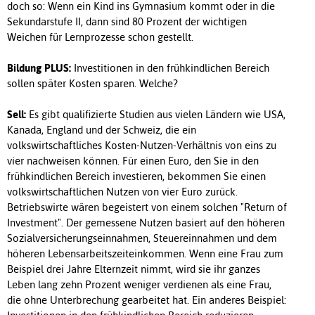
doch so: Wenn ein Kind ins Gymnasium kommt oder in die
Sekundarstufe II, dann sind 80 Prozent der wichtigen
Weichen für Lernprozesse schon gestellt.
Bildung PLUS:
Investitionen in den frühkindlichen Bereich
sollen später Kosten sparen. Welche?
Sell:
Es gibt qualifizierte Studien aus vielen Ländern wie USA,
Kanada, England und der Schweiz, die ein
volkswirtschaftliches Kosten-Nutzen-Verhältnis von eins zu
vier nachweisen können. Für einen Euro, den Sie in den
frühkindlichen Bereich investieren, bekommen Sie einen
volkswirtschaftlichen Nutzen von vier Euro zurück.
Betriebswirte wären begeistert von einem solchen "Return of
Investment". Der gemessene Nutzen basiert auf den höheren
Sozialversicherungseinnahmen, Steuereinnahmen und dem
höheren Lebensarbeitszeiteinkommen. Wenn eine Frau zum
Beispiel drei Jahre Elternzeit nimmt, wird sie ihr ganzes
Leben lang zehn Prozent weniger verdienen als eine Frau,
die ohne Unterbrechung gearbeitet hat. Ein anderes Beispiel: