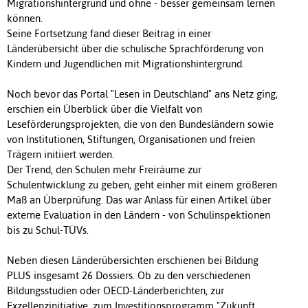
Migrationshintergrund und ohne - besser gemeinsam lernen
können.
Seine Fortsetzung fand dieser Beitrag in einer
Länderübersicht über die schulische Sprachförderung von
Kindern und Jugendlichen mit Migrationshintergrund.
Noch bevor das Portal "Lesen in Deutschland" ans Netz ging,
erschien ein Überblick über die Vielfalt von
Leseförderungsprojekten, die von den Bundesländern sowie
von Institutionen, Stiftungen, Organisationen und freien
Trägern initiiert werden.
Der Trend, den Schulen mehr Freiräume zur
Schulentwicklung zu geben, geht einher mit einem größeren
Maß an Überprüfung. Das war Anlass für einen Artikel über
externe Evaluation in den Ländern - von Schulinspektionen
bis zu Schul-TÜVs.
Neben diesen Länderübersichten erschienen bei Bildung
PLUS insgesamt 26 Dossiers. Ob zu den verschiedenen
Bildungsstudien oder OECD-Länderberichten, zur
Exzellenzinitiative, zum Investitionsprogramm "Zukunft