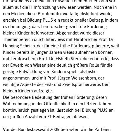
für besonders aktuelle und brisante Themen. Hier kann vor
allem auf die Hirnforschung verwiesen werden. Noch ehe in
den Medien diese Problematik vielfältig diskutiert wurde,
erschien bei Bildung PLUS ein redaktioneller Beitrag, in dem
es darum ging, dass Lernforscher gezielt die Förderung
kleiner Kinder befürworten. Abgerundet wurde dieser
Themenbereich durch Interviews mit Hirnforscher Prof. Dr.
Henning Scheich, der für eine frühe Förderung plädierte, weil
Kinder bereits in jungen Jahren vieles aufnehmen können,
mit Lernforscherin Prof. Dr. Elsbeth Stern, die erläuterte, dass
der Erwerb von Wissen eine deutlich größere Rolle für die
geistige Entwicklung von Kindern spielt, als bisher
angenommen, und mit Prof. Jürgen Weissenborn, der
wichtige Aspekte des Erst- und Zweitspracherwerbs bei
kleinen Kindern aufzeigte.
Die besondere Bedeutung der frühen Förderung, deren
Wahrnehmung in der Öffentlichkeit in den letzten Jahren
kontinuierlich gestiegen ist, lässt sich bei Bildung PLUS an
der großen Anzahl von 71 Beiträgen ablesen.
Vor der Bundestagswahl 2005 befragten wir die Parteien