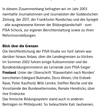
In diesem Zusammenhang befragten wir im Jahr 2003
namhafte Journalistinnen und Journalisten der Süddeutschen
Zeitung, der ZEIT, der Frankfurter Rundschau und des Spiegel
- alle ausgewiesene Kenner der Bildungslandschaft - zum
PISA-Schock, zur eigenen Berichterstattung sowie zu ihren
Reformvorstellungen.
Blick über die Grenzen
Die Veröffentlichung der PISA-Studie vor fünf Jahren war
darüber hinaus Anlass, über die Landesgrenzen zu blicken.
Im Sommer 2002 fuhren einige Kultusminister und die
Bundesbildungsministerin als Lernende zum PISA-Sieger
Finnland
. Unter der Überschrift "Klassenfahrt nach Norden"
berichteten Edelgard Bulmahn, Doris Ahnen, Ute Erdsiek-
Rave, Peter Kaufhold, Willi Lemke, Steffen Reiche und die
Vorsitzende des Bundeselternrates, Renate Hendricks, über
ihre Eindrücke.
Das finnische Bildungssystem stand auch in anderen
Beiträgen im Mittelpunkt. So beleuchtete Kati Jauhiainen,