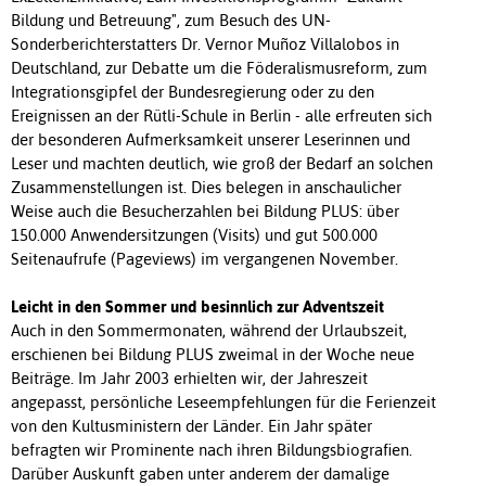
Bildung und Betreuung", zum Besuch des UN-
Sonderberichterstatters Dr. Vernor Muñoz Villalobos in
Deutschland, zur Debatte um die Föderalismusreform, zum
Integrationsgipfel der Bundesregierung oder zu den
Ereignissen an der Rütli-Schule in Berlin - alle erfreuten sich
der besonderen Aufmerksamkeit unserer Leserinnen und
Leser und machten deutlich, wie groß der Bedarf an solchen
Zusammenstellungen ist. Dies belegen in anschaulicher
Weise auch die Besucherzahlen bei Bildung PLUS: über
150.000 Anwendersitzungen (Visits) und gut 500.000
Seitenaufrufe (Pageviews) im vergangenen November.
Leicht in den Sommer und besinnlich zur Adventszeit
Auch in den Sommermonaten, während der Urlaubszeit,
erschienen bei Bildung PLUS zweimal in der Woche neue
Beiträge. Im Jahr 2003 erhielten wir, der Jahreszeit
angepasst, persönliche Leseempfehlungen für die Ferienzeit
von den Kultusministern der Länder. Ein Jahr später
befragten wir Prominente nach ihren Bildungsbiografien.
Darüber Auskunft gaben unter anderem der damalige