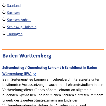
Saarland
Sachsen
Sachsen-Anhalt
Schleswig-Holstein
Thüringen
Baden-Württemberg
Seiteneinstieg / Quereinstieg Lehramt & Schuldienst in Baden-
Württemberg (BW)
Beim Seiteneinstieg können am Lehrerberuf Interessierte unter
bestimmten Voraussetzungen auch ohne Lehramtsstudium in den
Vorbereitungsdienst für das höhere Lehramt an allgemein
bildenden Gymnasien und beruflichen Schulen eintreten. Mit dem
Erwerb des Zweiten Staatsexamens am Ende des
Vorbereitungsdienstes stehen den Absolventinnen und