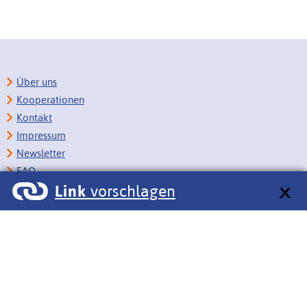
Über uns
Kooperationen
Kontakt
Impressum
Newsletter
FAQ
Link
vorschlagen
Copyright
Datenschutz
Barrierefreiheit
BITV-Feedback
Link vorschlagen
Bildungsportale des IZB