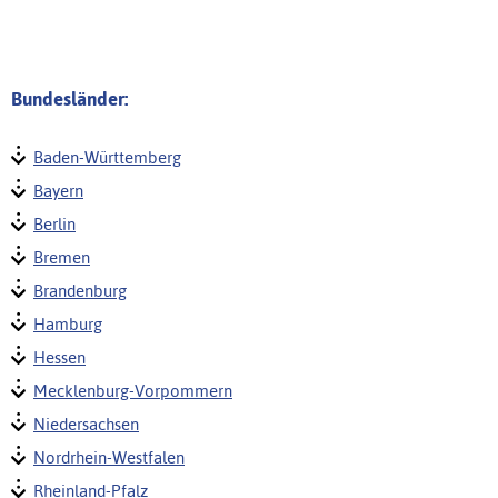
Bundesländer:
Baden-Württemberg
Bayern
Berlin
Bremen
Brandenburg
Hamburg
Hessen
Mecklenburg-Vorpommern
Niedersachsen
Nordrhein-Westfalen
Rheinland-Pfalz