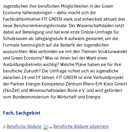
Jugendlichen ihre beruflichen Möglichkeiten in der Green
Economy näherzubringen – dafür macht sich die
Fachkräfteinitiative FIT GREEN stark und entwickelt aktuell drei
neue Berufsorientierungsformate. Der Wissenschaftsladen setzt
dabei auf Beteiligung und hat eine erste Online-Umfrage für
Schulklassen ab Jahrgangsstufe 8 aufwärts gestartet, um die
Formate bestmöglich auf die Bedarfe der Jugendlichen
auszurichten: Was verbinden sie mit den Themen Strukturwandel
und Green Economy? Was ist ihnen bei der Wahl eines
Ausbildungsbetriebs wichtig? Welche Pläne haben sie für ihre
berufliche Zukunft? Die Umfrage richtet sich an Jugendliche
zwischen 14 und 19 Jahren. FIT GREEN ist eine Verbundprojekt
der Partner Energie-Kompetenz-Zentrum Rhein-Erft-Kreis GmbH
(EkoZet) und Wissenschaftsladen Bonn e.V. und wird gefördert
vom Bundesministerium für Wirtschaft und Energie.
Fach, Sachgebiet
Berufliche Bildung
Berufliche Bildung allgemein