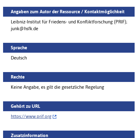
Angaben zum Autor der Ressource / Kontaktmöglichkeit
Leibniz-Institut für Friedens- und Konflikt­forschung (PRIF);
junk@hsfk.de
Sprache
Deutsch
Rechte
Keine Angabe, es gilt die gesetzliche Regelung
Gehört zu URL
https://‌www.prif.org
Zusatzinformation