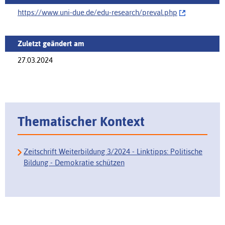
https://www.uni-due.de/edu-research/‌preval.php
Zuletzt geändert am
27.03.2024
Thematischer Kontext
Zeitschrift Weiterbildung 3/2024 - Linktipps: Politische
Bildung - Demokratie schützen