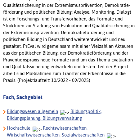
Qualitäts­sicherung in der Extremismus­prävention, Demokratie­
förderung und politischen Bildung: Analyse, Monitoring, Dialog)
ist ein Forschungs- und Transfer­­vorhaben, das Formate und
Strukturen zur Stärkung von Evaluation und Qualitäts­sicherung in
der Extremismus­prävention, Demokratie­förderung und
politischen Bildung in Deutschland weiter­entwickelt und neu
gestaltet. PrEval wird gemeinsam mit einer Vielzahl an Akteuren
aus der politischen Bildung, der Demokratie­förderung und der
Präventions­praxis neue Formate rund um das Thema Evaluation
und Qualitäts­sicherung entwickeln und testen. Teil der Projekt­­
arbeit sind Maß­nahmen zum Transfer der Erkennt­nisse in die
Praxis. (Projektlaufzeit: 10/2022 - 09/2025)
Fach, Sachgebiet
Bildungswesen allgemein
Bildungspolitik,
Bildungsplanung, Bildungsverwaltung
Hochschule
Rechtswissenschaften,
Wirtschaftswissenschaften, Sozialwissenschaften