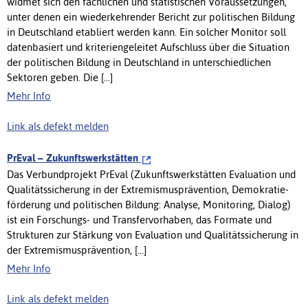
widmet sich den fachlichen und statistischen Voraussetzungen,
unter denen ein wiederkehrender Bericht zur politischen Bildung
in Deutschland etabliert werden kann. Ein solcher Monitor soll
datenbasiert und kriteriengeleitet Aufschluss über die Situation
der politischen Bildung in Deutschland in unterschiedlichen
Sektoren geben. Die [...]
Mehr Info
Link als defekt melden
PrEval – Zukunftswerkstätten
Das Verbund­projekt PrEval (Zukunfts­werkstätten Evaluation und
Qualitäts­sicherung in der Extremismus­prävention, Demokratie­
förderung und politischen Bildung: Analyse, Monitoring, Dialog)
ist ein Forschungs- und Transfer­­vorhaben, das Formate und
Strukturen zur Stärkung von Evaluation und Qualitäts­sicherung in
der Extremismus­prävention, [...]
Mehr Info
Link als defekt melden