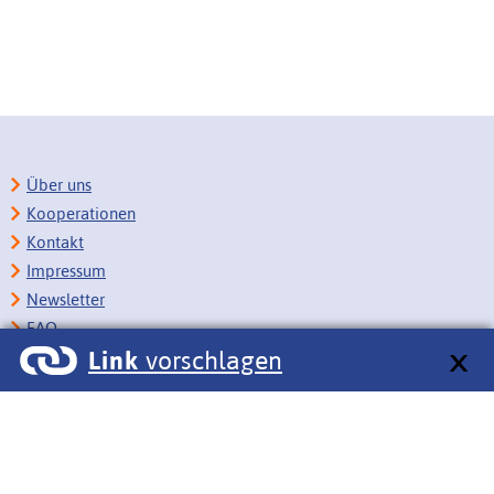
Über uns
Kooperationen
Kontakt
Impressum
Newsletter
FAQ
Link
vorschlagen
Copyright
Datenschutz
Barrierefreiheit
BITV-Feedback
Link vorschlagen