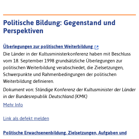
Politische Bildung: Gegenstand und
Perspektiven
Überlegungen zur politischen Weiterbildung
Die Länder in der Kultusministerkonferenz haben mit Beschluss
vom 18. September 1998 grundsätzliche Überlegungen zur
politischen Weiterbildung verabschiedet, die Zielsetzungen,
Schwerpunkte und Rahmenbedingungen der politischen
Weiterbildung definieren.
Dokument von: Ständige Konferenz der Kultusminister der Länder
in der Bundesrepublik Deutschland (KMK)
Mehr Info
Link als defekt melden
Politische Erwachsenenbildung. Zielsetzungen, Aufgaben und