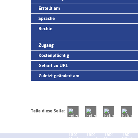
Erstellt am
Sprache
Rechte
Zugang
Kostenpflichtig
Gehört zu URL
Zuletzt geändert am
Teile diese Seite: