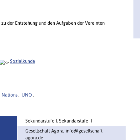
n zu der Entstehung und den Aufgaben der Vereinten
Sozialkunde
 Nations
,
UNO
,
Sekundarstufe I; Sekundarstufe II
Gesellschaft Agora; info@gesellschaft-
agora.de