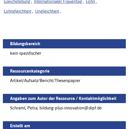
Gleichstellung
,
Internationaler Frauentag
,
Lohn
,
Lohngleichheit
,
Ungleichheit
,
Bildungsbereich
kein spezifischer
Ressourcenkategorie
Artikel/Aufsatz/Bericht/Thesenpapier
Angaben zum Autor der Ressource / Kontaktmöglichkeit
Schraml, Petra; bildung-plus-innovation@dipf.de
Erstellt am