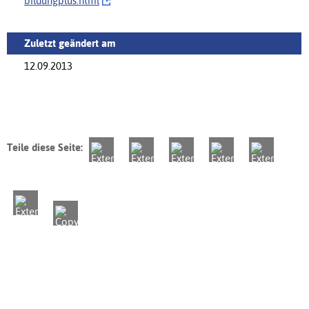
bildungplus.html
Zuletzt geändert am
12.09.2013
Teile diese Seite: