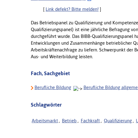
[
Link defekt? Bitte melden!
]
Das Betriebspanel zu Qualifizierung und Kompetenzen
Qualifizierungspanel) ist eine jährliche Befragung vo
durchgeführt wurde. Das BIBB-Qualifizierungspanel hat
Entwicklungen und Zusammenhänge betrieblicher Qual
Arbeitskräftenachfrage zu liefern. Schwerpunkt der Be
Aus- und Weiterbildung leisten.
Fach, Sachgebiet
Berufliche Bildung
Berufliche Bildung allgeme
Schlagwörter
Arbeitsmarkt
,
Betrieb
,
Fachkraft
,
Qualifizierung
,