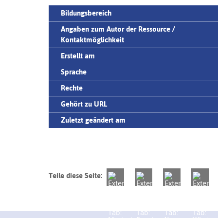
Bildungsbereich
Angaben zum Autor der Ressource /
Kontaktmöglichkeit
Erstellt am
Sprache
Rechte
Gehört zu URL
Zuletzt geändert am
Teile diese Seite: