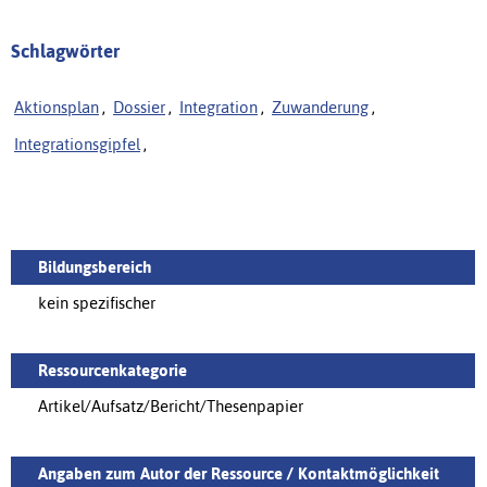
Schlagwörter
Aktionsplan
,
Dossier
,
Integration
,
Zuwanderung
,
Integrationsgipfel
,
Bildungsbereich
kein spezifischer
Ressourcenkategorie
Artikel/Aufsatz/Bericht/Thesenpapier
Angaben zum Autor der Ressource / Kontaktmöglichkeit