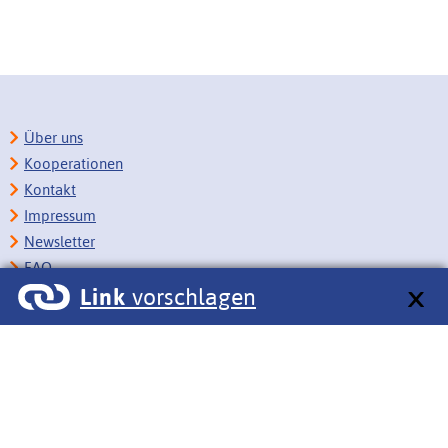
Über uns
Kooperationen
Kontakt
Impressum
Newsletter
FAQ
Link
vorschlagen
Copyright
Datenschutz
Barrierefreiheit
BITV-Feedback
Link vorschlagen
Bildungsportale des IZB