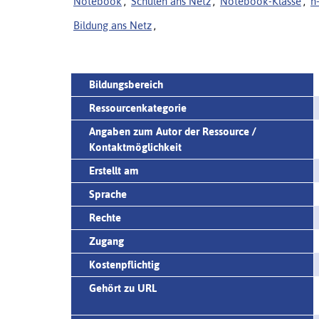
Notebook
,
Schulen ans Netz
,
Notebook-Klasse
,
n
Bildung ans Netz
,
Bildungsbereich
Ressourcenkategorie
Angaben zum Autor der Ressource /
Kontaktmöglichkeit
Erstellt am
Sprache
Rechte
Zugang
Kostenpflichtig
Gehört zu URL