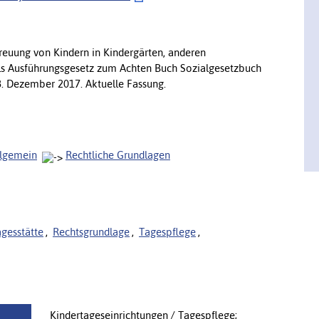
treuung von Kindern in Kindergärten, anderen
als Ausführungsgesetz zum Achten Buch Sozialgesetzbuch
8. Dezember 2017. Aktuelle Fassung.
llgemein
Rechtliche Grundlagen
agesstätte
,
Rechtsgrundlage
,
Tagespflege
,
Kindertageseinrichtungen / Tagespflege;