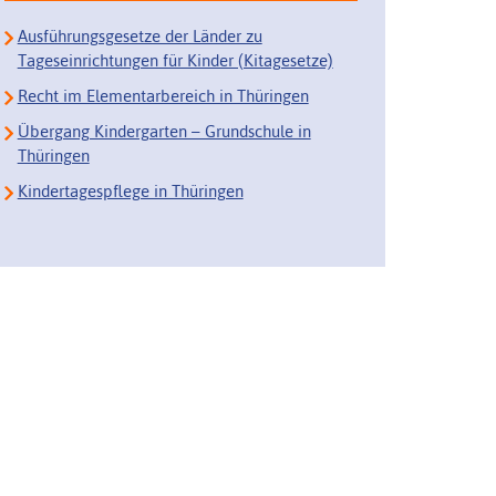
Ausführungsgesetze der Länder zu
Tageseinrichtungen für Kinder (Kitagesetze)
Recht im Elementarbereich in Thüringen
Übergang Kindergarten – Grundschule in
Thüringen
Kindertagespflege in Thüringen