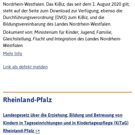
Nordrhein-Westfalen. Das KiBiz, das seit dem 1. August 2020 gilt,
steht auf der Seite zum Download zur Verfügung, ebenso die
Durchführungsverordnung (DVO) zum KiBiz, und die
Bildungsvereinbarung des Landes Nordrhein-Westfalen.
Dokument von: Ministerium für Kinder, Jugend, Familie,
Gleichstellung, Flucht und Integration des Landes Nordrhein-
Westfalen
Mehr Info
Link als defekt melden
Rheinland-Pfalz
Landesgesetz über die Erziehung, Bildung und Betreuung von
Kindern in Tageseinrichtungen und in Kindertagespflege (KiTaG)
Rheinland-Pfalz