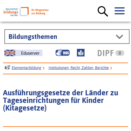
Bildungsthemen
Eduserver
Elementarbildung
Institutionen, Recht, Zahlen, Berichte
Recht
Kitagesetze der Bundesländer
Ausführungsgesetze der Länder zu
Tageseinrichtungen für Kinder
(Kitagesetze)