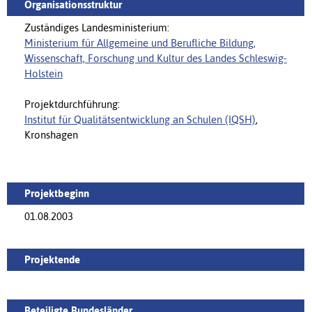
Organisationsstruktur
Zuständiges Landesministerium:
Ministerium für Allgemeine und Berufliche Bildung,
Wissenschaft, Forschung und Kultur des Landes Schleswig-
Holstein
Projektdurchführung:
Institut für Qualitätsentwicklung an Schulen (IQSH)
,
Kronshagen
Projektbeginn
01.08.2003
Projektende
Beteiligte Bundesländer