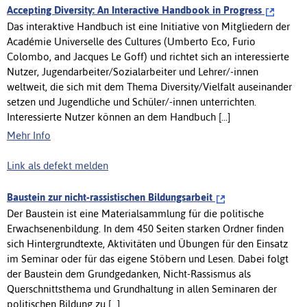
Accepting Diversity: An Interactive Handbook in Progress
Das interaktive Handbuch ist eine Initiative von Mitgliedern der
Académie Universelle des Cultures (Umberto Eco, Furio
Colombo, and Jacques Le Goff) und richtet sich an interessierte
Nutzer, Jugendarbeiter/Sozialarbeiter und Lehrer/-innen
weltweit, die sich mit dem Thema Diversity/Vielfalt auseinander
setzen und Jugendliche und Schüler/-innen unterrichten.
Interessierte Nutzer können an dem Handbuch [...]
Mehr Info
Link als defekt melden
Baustein zur nicht-rassistischen Bildungsarbeit
Der Baustein ist eine Materialsammlung für die politische
Erwachsenenbildung. In dem 450 Seiten starken Ordner finden
sich Hintergrundtexte, Aktivitäten und Übungen für den Einsatz
im Seminar oder für das eigene Stöbern und Lesen. Dabei folgt
der Baustein dem Grundgedanken, Nicht-Rassismus als
Querschnittsthema und Grundhaltung in allen Seminaren der
politischen Bildung zu [...]