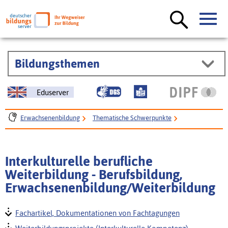
Bildungsthemen
Eduserver
Erwachsenenbildung
Thematische Schwerpunkte
Interkulturelle Weiterbildung
Interkulturelle berufliche Weiterbildung
Interkulturelle berufliche
Bildungsbereich interkulturelle Weiterbildung
Weiterbildung - Berufsbildung,
Erwachsenenbildung/Weiterbildung
Fachartikel, Dokumentationen von Fachtagungen