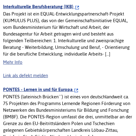
Interkulturelle Berufsberatung (IKB)
Das Projekt ist ein EQUAL-Entwicklungspartnerschaft-Projekt
(KUMULUS PLUS), das von der Gemeinschaftsinitiative EQUAL,
vom Bundesministerium für Wirtschaft und Arbeit, der
Bundesagentur für Arbeit getragen wird und besteht aus
folgenden Teilbereichen: 1. Interkulturelle und zweisprachige
Beratung - Weiterbildung, Umschulung und Beruf, - Orientierung
für die berufliche Entwicklung, individuelle Arbeits- [...]
Mehr Info
Link als defekt melden
PONTES - Lernen in und für Europa
PONTES (lateinisch Brücken´´) ist eines von deutschlandweit ca.
75 Projekten des Programms Lernende Regionen Förderung von
Netzwerken des Bundesministeriums für Bildung und Forschung
(BMBF). Die PONTES-Region umfasst die drei, unmittelbar an der
Grenze zu den EU-Beitrittsländern Polen und Tschechien
gelegenen Gebietskörperschaften Landkreis Löbau-Zittau,