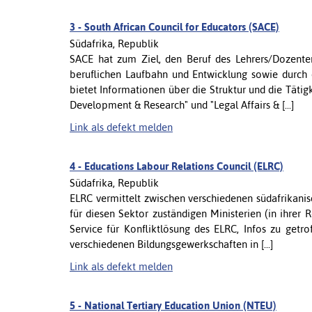
3 -
South African Council for Educators (SACE)
Südafrika, Republik
SACE hat zum Ziel, den Beruf des Lehrers/Dozenten 
beruflichen Laufbahn und Entwicklung sowie durch 
bietet Informationen über die Struktur und die Tätig
Development & Research" und "Legal Affairs & [...]
Link als defekt melden
4 -
Educations Labour Relations Council (ELRC)
Südafrika, Republik
ELRC vermittelt zwischen verschiedenen südafrikani
für diesen Sektor zuständigen Ministerien (in ihrer 
Service für Konfliktlösung des ELRC, Infos zu get
verschiedenen Bildungsgewerkschaften in [...]
Link als defekt melden
5 -
National Tertiary Education Union (NTEU)