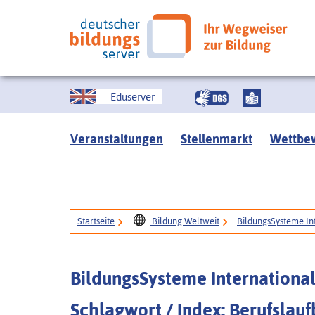
Eduserver
Veranstaltungen
Stellenmarkt
Wettbe
Startseite
Bildung Weltweit
BildungsSysteme In
BildungsSysteme Internationa
Schlagwort / Index: Berufslau