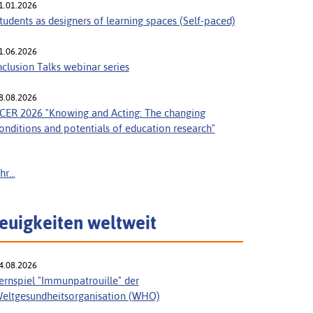
1.01.2026
tudents as designers of learning spaces (Self-paced)
1.06.2026
nclusion Talks webinar series
8.08.2026
CER 2026 "Knowing and Acting: The changing
onditions and potentials of education research"
r...
euigkeiten weltweit
4.08.2026
ernspiel "Immunpatrouille" der
eltgesundheitsorganisation (WHO)