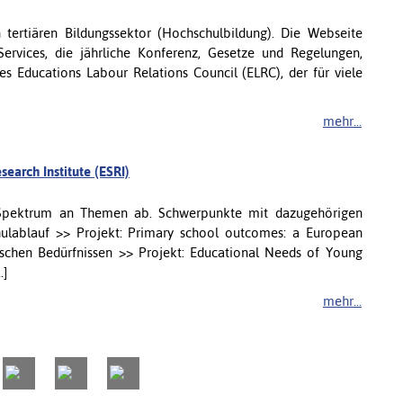
 tertiären Bildungssektor (Hochschulbildung). Die Webseite
Services, die jährliche Konferenz, Gesetze und Regelungen,
des Educations Labour Relations Council (ELRC), der für viele
mehr...
earch Institute (ESRI)
s Spektrum an Themen ab. Schwerpunkte mit dazugehörigen
chulablauf >> Projekt: Primary school outcomes: a European
chen Bedürfnissen >> Projekt: Educational Needs of Young
.]
mehr...