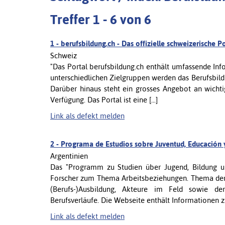
Treffer 1 - 6 von 6
1 -
berufsbildung.ch - Das offizielle schweizerische P
Schweiz
"Das Portal berufsbildung.ch enthält umfassende Inf
unterschiedlichen Zielgruppen werden das Berufsbil
Darüber hinaus steht ein grosses Angebot an wichti
Verfügung. Das Portal ist eine [...]
Link als defekt melden
2 -
Programa de Estudios sobre Juventud, Educación 
Argentinien
Das "Programm zu Studien über Jugend, Bildung un
Forscher zum Thema Arbeitsbeziehungen. Thema der
(Berufs-)Ausbildung, Akteure im Feld sowie de
Berufsverläufe. Die Webseite enthält Informationen zu 
Link als defekt melden