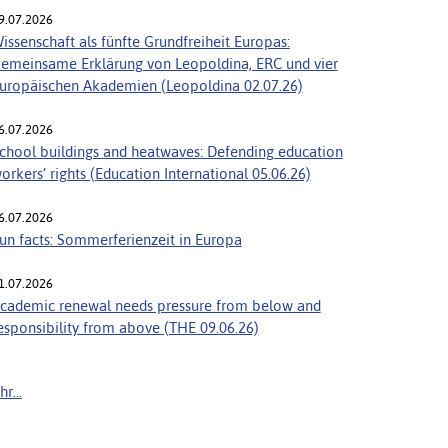
9.07.2026
issenschaft als fünfte Grundfreiheit Europas:
emeinsame Erklärung von Leopoldina, ERC und vier
uropäischen Akademien (Leopoldina 02.07.26)
6.07.2026
chool buildings and heatwaves: Defending education
orkers’ rights (Education International 05.06.26)
6.07.2026
un facts: Sommerferienzeit in Europa
1.07.2026
cademic renewal needs pressure from below and
esponsibility from above (THE 09.06.26)
r...