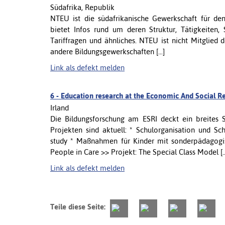
Südafrika, Republik
NTEU ist die südafrikanische Gewerkschaft für den
bietet Infos rund um deren Struktur, Tätigkeiten, 
Tariffragen und ähnliches. NTEU ist nicht Mitglied 
andere Bildungsgewerkschaften [...]
Link als defekt melden
6 -
Education research at the Economic And Social Res
Irland
Die Bildungsforschung am ESRI deckt ein breite
Projekten sind aktuell: * Schulorganisation und S
study * Maßnahmen für Kinder mit sonderpädagogis
People in Care >> Projekt: The Special Class Model [..
Link als defekt melden
Teile diese Seite: