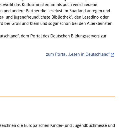
owohl das Kultusministerium als auch verschiedene
n und andere Partner die Leselust im Saarland anregen und
er- und jugendfreundlichste Bibliothek“, den Lesedino oder
rd bei Groß und Klein und sogar schon bei den Allerkleinsten
utschland“, dem Portal des Deutschen Bildungsservers zur
zum Portal „Lesen in Deutschland“
 zeichnen die Europäischen Kinder- und Jugendbuchmesse und