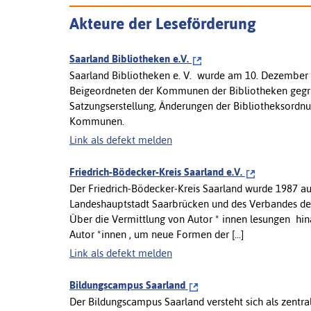
Akteure der Leseförderung
Saarland Bibliotheken e.V.
Saarland Bibliotheken e. V. wurde am 10. Dezember 
Beigeordneten der Kommunen der Bibliotheken gegrü
Satzungserstellung, Änderungen der Bibliotheksordnu
Kommunen.
Link als defekt melden
Friedrich-Bödecker-Kreis Saarland e.V.
Der Friedrich-Bödecker-Kreis Saarland wurde 1987 auf
Landeshauptstadt Saarbrücken und des Verbandes deut
Über die Vermittlung von Autor * innen lesungen hin
Autor *innen , um neue Formen der [...]
Link als defekt melden
Bildungscampus Saarland
Der Bildungscampus Saarland versteht sich als zentr