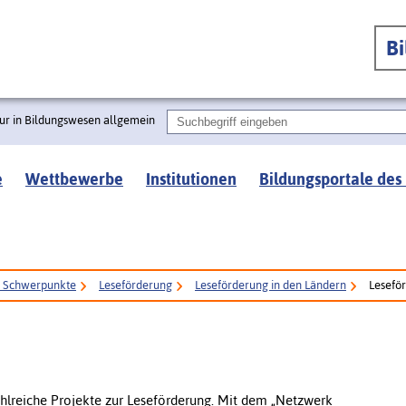
B
ur in Bildungswesen allgemein
e
Wettbewerbe
Institutionen
Bildungsportale des
e Schwerpunkte
Leseförderung
Leseförderung in den Ländern
Lesefö
ahlreiche Projekte zur Leseförderung. Mit dem „Netzwerk