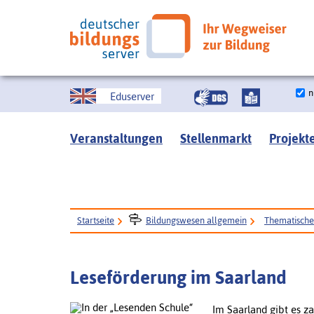
n
Eduserver
Veranstaltungen
Stellenmarkt
Projekt
Startseite
Bildungswesen allgemein
Thematisch
Leseförderung im Saarland
Im Saarland gibt es z