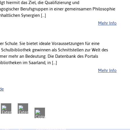
gt hiermit das Ziel, die Qualifizierung und
ädagogischer Berufsgruppen in einer gemeinsamen Philosophie
altlichen Synergien [...]
Mehr Info
er Schule. Sie bietet ideale Voraussetzungen für eine
Schulbibliothek gewinnen als Schnittstellen zur Welt des
mmer mehr an Bedeutung. Die Datenbank des Portals
iotheken im Saarland, in [...]
Mehr Info
de