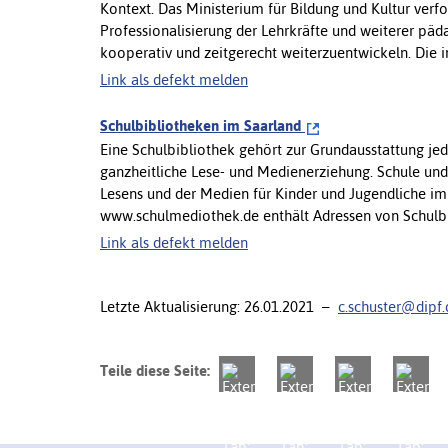
Kontext. Das Ministerium für Bildung und Kultur verfol
Professionalisierung der Lehrkräfte und weiterer p
kooperativ und zeitgerecht weiterzuentwickeln. Die inh
Link als defekt melden
Schulbibliotheken im Saarland
Eine Schulbibliothek gehört zur Grundausstattung jed
ganzheitliche Lese- und Medienerziehung. Schule und 
Lesens und der Medien für Kinder und Jugendliche i
www.schulmediothek.de enthält Adressen von Schulbibl
Link als defekt melden
Letzte Aktualisierung: 26.01.2021 –
c.schuster@dipf.
Teile diese Seite: