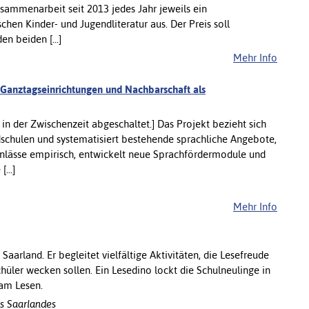
Zusammenarbeit seit 2013 jedes Jahr jeweils ein
hen Kinder- und Jugendliteratur aus. Der Preis soll
n beiden [...]
Mehr Info
 Ganztagseinrichtungen und Nachbarschaft als
 der Zwischenzeit abgeschaltet.] Das Projekt bezieht sich
dschulen und systematisiert bestehende sprachliche Angebote,
lässe empirisch, entwickelt neue Sprachfördermodule und
...]
Mehr Info
aarland. Er begleitet vielfältige Aktivitäten, die Lesefreude
üler wecken sollen. Ein Lesedino lockt die Schulneulinge in
 am Lesen.
s Saarlandes