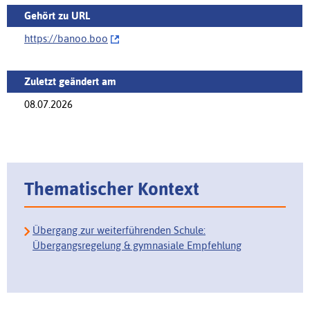
Gehört zu URL
https://‌banoo.boo
Zuletzt geändert am
08.07.2026
Thematischer Kontext
Übergang zur weiterführenden Schule:
Übergangsregelung & gymnasiale Empfehlung