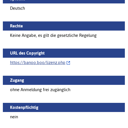
Deutsch
Rechte
Keine Angabe, es gilt die gesetzliche Regelung
URL des Copyright
https://banoo.boo/‌lizenz.php
Zugang
ohne Anmeldung frei zugänglich
Kostenpflichtig
nein