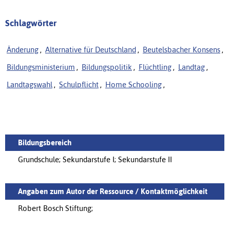
Schlagwörter
Änderung
,
Alternative für Deutschland
,
Beutelsbacher Konsens
,
Bildungsministerium
,
Bildungspolitik
,
Flüchtling
,
Landtag
,
Landtagswahl
,
Schulpflicht
,
Home Schooling
,
Bildungsbereich
Grundschule; Sekundarstufe I; Sekundarstufe II
Angaben zum Autor der Ressource / Kontaktmöglichkeit
Robert Bosch Stiftung;