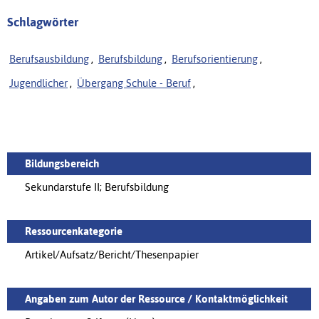
Schlagwörter
Berufsausbildung
,
Berufsbildung
,
Berufsorientierung
,
Jugendlicher
,
Übergang Schule - Beruf
,
Bildungsbereich
Sekundarstufe II; Berufsbildung
Ressourcenkategorie
Artikel/Aufsatz/Bericht/Thesenpapier
Angaben zum Autor der Ressource / Kontaktmöglichkeit